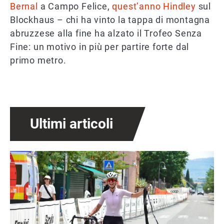
Bernal
a Campo Felice,
quest’anno Hindley
sul
Blockhaus – chi ha vinto la tappa di montagna
abruzzese alla fine ha alzato il Trofeo Senza
Fine: un motivo in più per partire forte dal
primo metro.
Ultimi articoli
Immagine