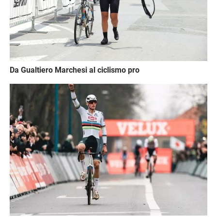
Da Gualtiero Marchesi al ciclismo pro
Immagine