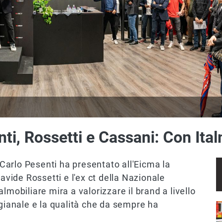
nti, Rossetti e Cassani: Con Ita
e Carlo Pesenti ha presentato all'Eicma la
Davide Rossetti e l'ex ct della Nazionale
almobiliare mira a valorizzare il brand a livello
igianale e la qualità che da sempre ha
I