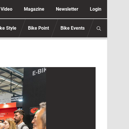
ione secondaria anonimo
Video
Magazine
Newsletter
Login
ke Style
Bike Point
Bike Events