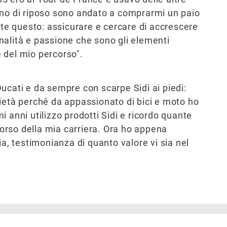
rno di riposo sono andato a comprarmi un paio
nte questo: assicurare e cercare di accrescere
nalità e passione che sono gli elementi
 e del mio percorso".
 Ducati e da sempre con scarpe Sidi ai piedi:
ietà perché da appassionato di bici e moto ho
 anni utilizzo prodotti Sidi e ricordo quante
 corso della mia carriera. Ora ho appena
talia, testimonianza di quanto valore vi sia nel
Immag