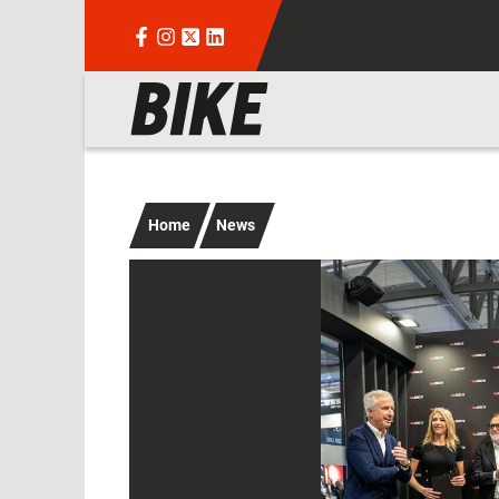
Salta al contenuto principale
Navigazione principale
Home
News
Immagine