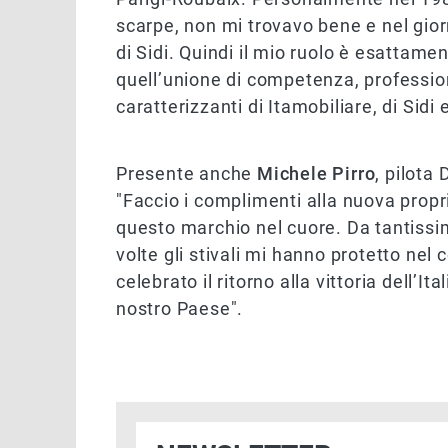
scarpe, non mi trovavo bene e nel gio
di Sidi. Quindi il mio ruolo è esattame
quell’unione di competenza, professio
caratterizzanti di Itamobiliare, di Sidi
Presente anche
Michele Pirro
, pilota
"Faccio i complimenti alla nuova propr
questo marchio nel cuore. Da tantissimi
volte gli stivali mi hanno protetto nel
celebrato il ritorno alla vittoria dell’I
nostro Paese".