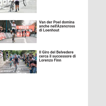
Van der Poel domina
mmagine
anche nell'Azencross
di Loenhout
Il Giro del Belvedere
mmagine
cerca il successore di
Lorenzo Finn