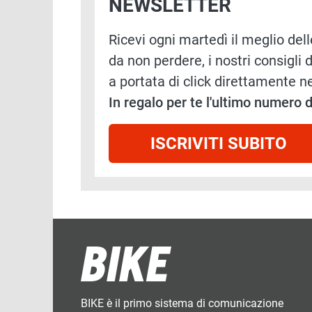
NEWSLETTER
Ricevi ogni martedì il meglio delle
da non perdere, i nostri consigli d
a portata di click direttamente ne
In regalo per te l'ultimo numero
ISCRIVITI SUBITO
BIKE è il primo sistema di comunicazione