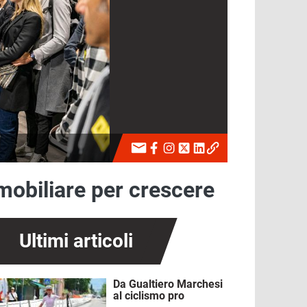
lmobiliare per crescere
Ultimi articoli
Da Gualtiero Marchesi
mmagine
al ciclismo pro