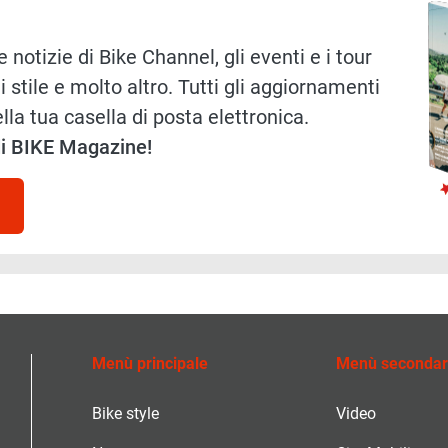
 notizie di Bike Channel, gli eventi e i tour
i stile e molto altro. Tutti gli aggiornamenti
lla tua casella di posta elettronica.
 di BIKE Magazine!
Menù principale
Menù secondar
Bike style
Video