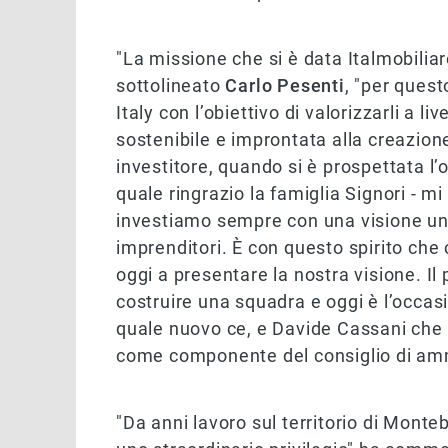
"La missione che si è data Italmobiliar
sottolineato
Carlo Pesenti
, "per quest
Italy con l’obiettivo di valorizzarli a l
sostenibile e improntata alla creazion
investitore, quando si è prospettata l’
quale ringrazio la famiglia Signori - 
investiamo sempre con una visione un 
imprenditori. È con questo spirito che 
oggi a presentare la nostra visione. I
costruire una squadra e oggi è l’occas
quale nuovo ce, e Davide Cassani che 
come componente del consiglio di amm
"Da anni lavoro sul territorio di Monte