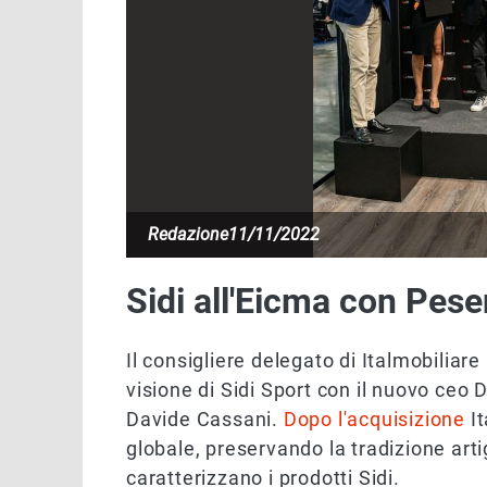
Redazione
11/11/2022
Sidi all'Eicma con Pese
Il consigliere delegato di Italmobiliar
visione di Sidi Sport con il nuovo ceo 
Davide Cassani.
Dopo l'acquisizione
It
globale, preservando la tradizione art
caratterizzano i prodotti Sidi.