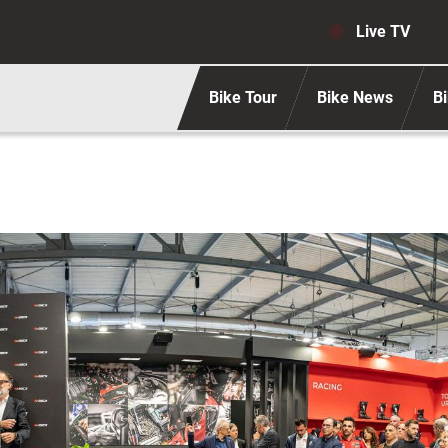
Navigaz
Live TV
Bike Tour
Bike News
Bi