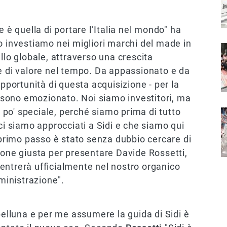
e è quella di portare l’Italia nel mondo" ha
o investiamo nei migliori marchi del made in
I
ivello globale, attraverso una crescita
e di valore nel tempo. Da appassionato e da
opportunità di questa acquisizione - per la
mi sono emozionato. Noi siamo investitori, ma
po' speciale, perché siamo prima di tutto
I
ci siamo approcciati a Sidi e che siamo qui
l primo passo è stato senza dubbio cercare di
ione giusta per presentare Davide Rossetti,
entrerà ufficialmente nel nostro organico
inistrazione".
belluna e per me assumere la guida di Sidi è