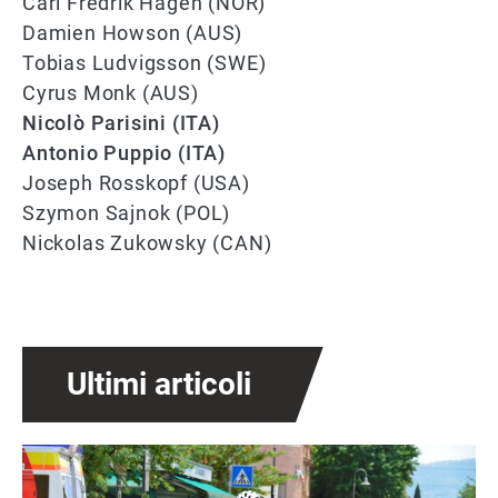
Carl Fredrik Hagen (NOR)
Damien Howson (AUS)
Tobias Ludvigsson (SWE)
Cyrus Monk (AUS)
Nicolò Parisini (ITA)
Antonio Puppio (ITA)
Joseph Rosskopf (USA)
Szymon Sajnok (POL)
Nickolas Zukowsky (CAN)
Ultimi articoli
Immagine