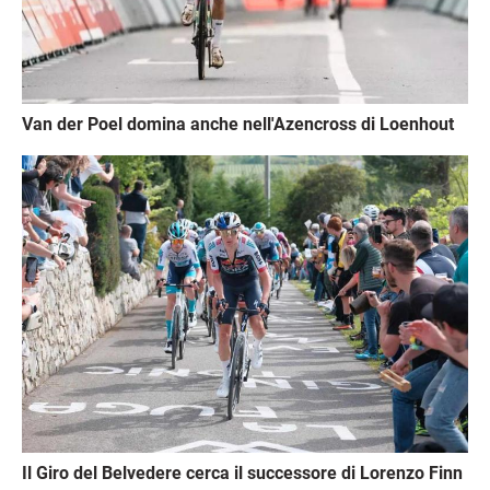
Van der Poel domina anche nell'Azencross di Loenhout
Immagine
Il Giro del Belvedere cerca il successore di Lorenzo Finn