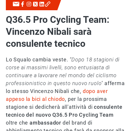
Q36.5 Pro Cycling Team:
Vincenzo Nibali sarà
consulente tecnico
Lo Squalo cambia veste.
“Dopo 18 stagioni di
corse ai massimi livelli, sono entusiasta di
continuare a lavorare nel mondo del ciclismo
professionistico in questo nuovo ruolo"
afferma
lo stesso Vincenzo Nibali che,
dopo aver
appeso la bici al chiodo
, per la prossima
stagione si dedicherà all'attività di
consulente
tecnico del nuovo Q36.5 Pro Cycling Team
oltre che
ambassador
del brand di
abbigliamento tecnico che farà da sponsor alla