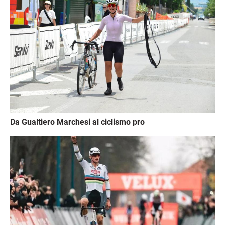
Da Gualtiero Marchesi al ciclismo pro
Immagine