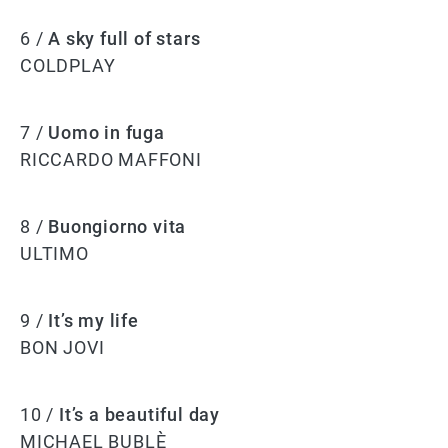
6 /
A sky full of stars
COLDPLAY
7 /
Uomo in fuga
RICCARDO MAFFONI
8 /
Buongiorno vita
ULTIMO
9 /
It’s my life
BON JOVI
10 /
It’s a beautiful day
MICHAEL BUBLÈ