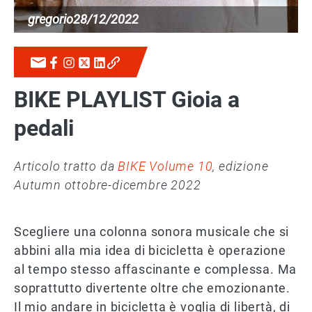
gregorio
28/12/2022
BIKE PLAYLIST Gioia a
pedali
Articolo tratto da
BIKE Volume 10
, edizione
Autumn ottobre-dicembre 2022
Scegliere una colonna sonora musicale che si
abbini alla mia idea di bicicletta è operazione
al tempo stesso affascinante e complessa. Ma
soprattutto divertente oltre che emozionante.
Il mio andare in bicicletta è voglia di libertà, di