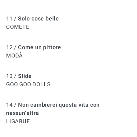
11 /
Solo cose belle
COMETE
12 /
Come un pittore
MODÀ
13 /
Slide
GOO GOO DOLLS
14 /
Non cambierei questa vita con
nessun’altra
LIGABUE