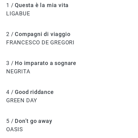
1 /
Questa è la mia vita
LIGABUE
2 /
Compagni di viaggio
FRANCESCO DE GREGORI
3 /
Ho imparato a sognare
NEGRITA
4 /
Good riddance
GREEN DAY
5 /
Don’t go away
OASIS