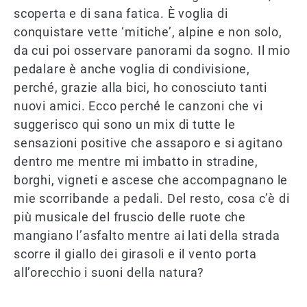
scoperta e di sana fatica. È voglia di
conquistare vette ‘mitiche’, alpine e non solo,
da cui poi osservare panorami da sogno. Il mio
pedalare è anche voglia di condivisione,
perché, grazie alla bici, ho conosciuto tanti
nuovi amici. Ecco perché le canzoni che vi
suggerisco qui sono un mix di tutte le
sensazioni positive che assaporo e si agitano
dentro me mentre mi imbatto in stradine,
borghi, vigneti e ascese che accompagnano le
mie scorribande a pedali. Del resto, cosa c’è di
più musicale del fruscio delle ruote che
mangiano l’asfalto mentre ai lati della strada
scorre il giallo dei girasoli e il vento porta
all’orecchio i suoni della natura?