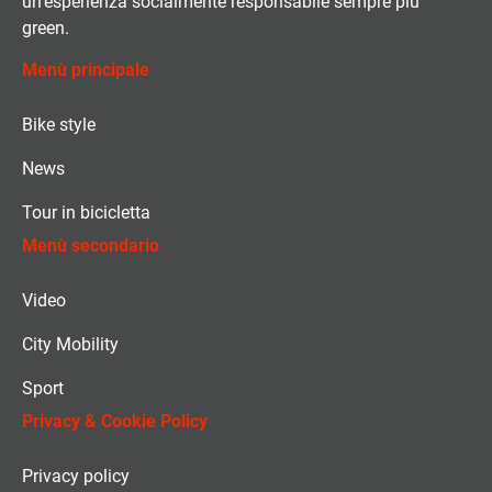
un’esperienza socialmente responsabile sempre più
green.
Menù principale
Bike style
News
Tour in bicicletta
Menù secondario
Video
City Mobility
Sport
Privacy & Cookie Policy
Privacy policy