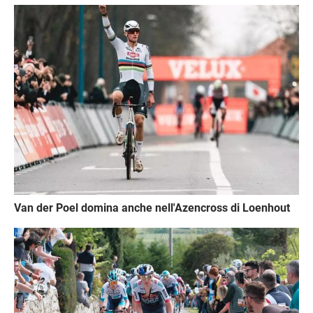
Immagine
Van der Poel domina anche nell'Azencross di Loenhout
Immagine