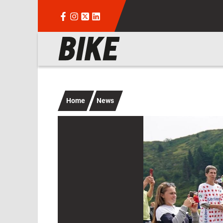
Salta al contenuto principale
Navigazione principale
Home
News
Immagine