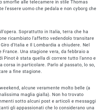
u o smorfie alle telecamere in stile Thomas
te l'essere uomo che pedala e non cyborg che
l'opera. Soprattutto in Italia, terra che ha
ne ricambiato l'affetto vedendolo transitare
 Giro d'Italia e Il Lombardia a chiudere. Nel
e France. Una stagione vera, da febbraio a
di Pinot è stata quella di correre tutto l'anno e
corsa in particolare. Parlo al passato, lo so,
tare a fine stagione.
o weekend, alcune veramente molto belle (a
alissima maglia gialla). Non ho trovato
menti sotto alcuni post e articoli e messaggi
tanti gli appassionati che lo considerano una