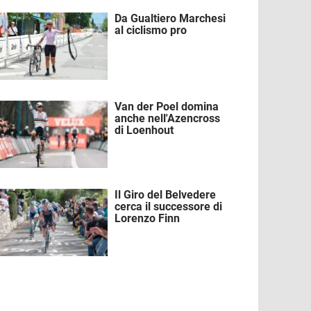
Da Gualtiero Marchesi
mmagine
al ciclismo pro
Van der Poel domina
mmagine
anche nell'Azencross
di Loenhout
Il Giro del Belvedere
mmagine
cerca il successore di
Lorenzo Finn