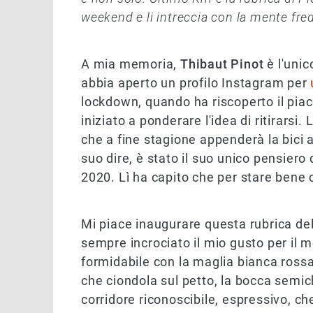
weekend e li intreccia con la mente fre
A mia memoria,
Thibaut Pinot
è l'unic
abbia aperto un profilo Instagram per
lockdown, quando ha riscoperto il piac
iniziato a ponderare l'idea di ritirarsi.
che a fine stagione appenderà la bici a
suo dire, è stato il suo unico pensier
2020. Lì ha capito che per stare bene c
Mi piace inaugurare questa rubrica del
sempre incrociato il mio gusto per il m
formidabile con la maglia bianca rossa e
che ciondola sul petto, la bocca semic
corridore riconoscibile, espressivo, c