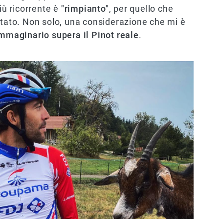
ù ricorrente è
"rimpianto"
, per quello che
stato. Non solo, una considerazione che mi è
immaginario supera il Pinot reale
.