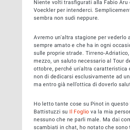
Niente volti trasfigurati alla Fabio Ar
Voeckler per intenderci. Semplicemen
sembra non sudi neppure.
Avremo un'altra stagione per vederlo al
sempre amato e che ha in ogni occasio
sulle proprie strade. Tirreno-Adriatico,
mezzo, un saluto necessario al Tour d
ottobre, perché un'altra caratteristica 
non di dedicarsi esclusivamente ad una 
ma entro già nell'ottica di doverlo salu
Ho letto tante cose su Pinot in quest
Battistuzzi su
Il Foglio
va la mia person
nessuno che ne parli male. Ma dai com
scambiati in chat, ho notato che sono 