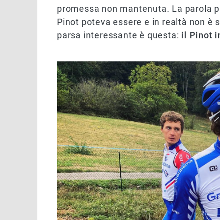
promessa non mantenuta. La parola pi
Pinot poteva essere e in realtà non è 
parsa interessante è questa:
il Pinot 