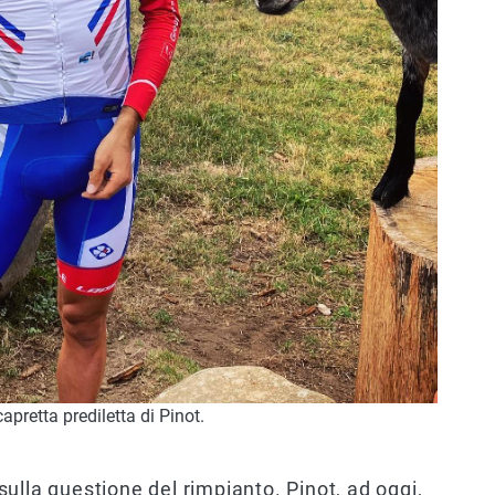
apretta prediletta di Pinot.
ulla questione del rimpianto. Pinot, ad oggi,