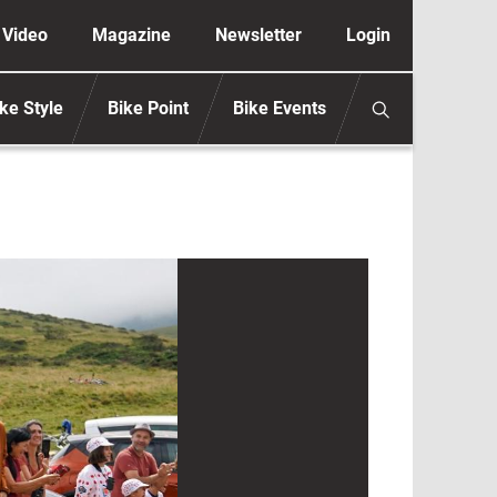
ione secondaria anonimo
Video
Magazine
Newsletter
Login
ke Style
Bike Point
Bike Events