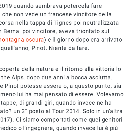
r 2019 quando sembrava potercela fare
 che non vede un francese vincitore della
orsa nella tappa di Tignes poi neutralizzata
 Bernal poi vincitore, aveva trionfato sul
ontagna oscura
) e il giorno dopo era arrivato
quell'anno, Pinot. Niente da fare.
coperta della natura e il ritorno alla vittoria lo
f the Alps, dopo due anni a bocca asciutta.
e Pinot potesse essere o, a questo punto, sia
emmeno lui ha mai pensato di essere. Volevamo
 tappe, di grandi giri, quando invece ne ha
tato? un 3° posto al Tour 2014. Solo in un'altra
o 2017). Ci siamo comportati come quei genitori
 medico o l'ingegnere, quando invece lui è più