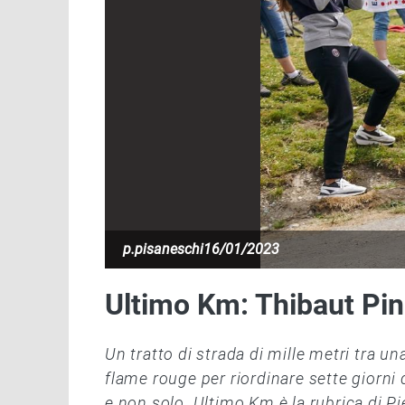
p.pisaneschi
16/01/2023
Ultimo Km: Thibaut Pin
Un tratto di strada di mille metri tra un
flame rouge per riordinare sette giorni 
e non solo. Ultimo Km è la rubrica di Pi