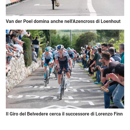
Van der Poel domina anche nell'Azencross di Loenhout
Immagine
Il Giro del Belvedere cerca il successore di Lorenzo Finn