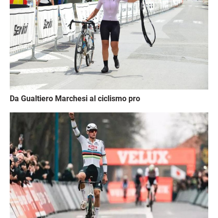
Da Gualtiero Marchesi al ciclismo pro
Immagine