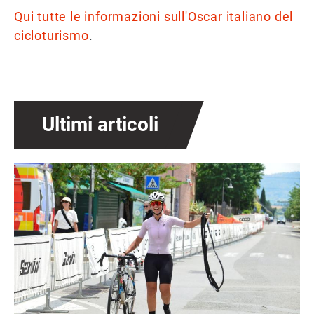
Qui tutte le informazioni sull'Oscar italiano del
cicloturismo
.
Ultimi articoli
Immagine