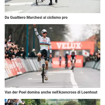
Da Gualtiero Marchesi al ciclismo pro
Immagine
Van der Poel domina anche nell'Azencross di Loenhout
Immagine