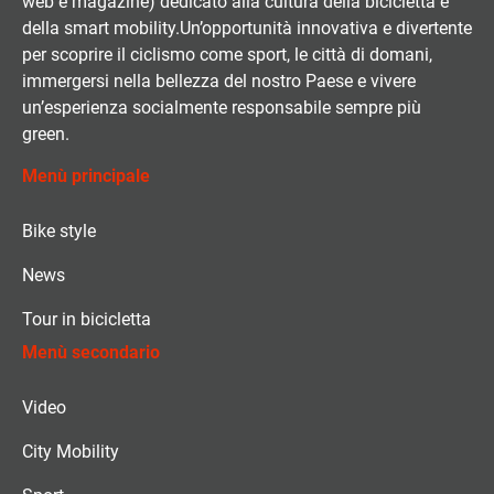
web e magazine) dedicato alla cultura della bicicletta e
della smart mobility.Un’opportunità innovativa e divertente
per scoprire il ciclismo come sport, le città di domani,
immergersi nella bellezza del nostro Paese e vivere
un’esperienza socialmente responsabile sempre più
green.
Menù principale
Bike style
News
Tour in bicicletta
Menù secondario
Video
City Mobility