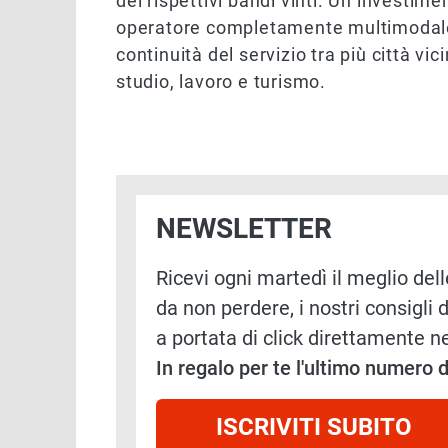
dei rispettivi bandi vinti. Un investime
operatore completamente multimodale
continuità del servizio tra più città v
studio, lavoro e turismo.
NEWSLETTER
Ricevi ogni martedì il meglio delle
da non perdere, i nostri consigli d
a portata di click direttamente ne
In regalo per te l'ultimo numero
ISCRIVITI SUBITO