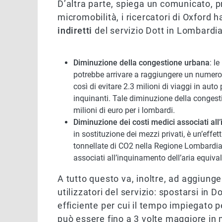
D’altra parte, spiega un comunicato, 
micromobilità, i ricercatori di Oxford 
indiretti
del servizio Dott in Lombardia 
Diminuzione della congestione urbana
: l
potrebbe arrivare a raggiungere un numero
così di evitare 2.3 milioni di viaggi in auto
inquinanti. Tale diminuzione della conges
milioni di euro per i lombardi.
Diminuzione dei costi medici associati al
in sostituzione dei mezzi privati, è un’effet
tonnellate di CO2 nella Regione Lombardia.
associati all’inquinamento dell’aria equivale
A tutto questo va, inoltre, ad aggiunge
utilizzatori del servizio: spostarsi in D
efficiente per cui il tempo impiegato 
può essere fino a 3 volte maggiore in