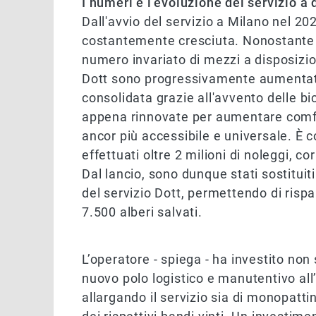
I numeri e l’evoluzione del servizio a 
Dall'avvio del servizio a Milano nel 20
costantemente cresciuta. Nonostante
numero invariato di mezzi a disposizion
Dott sono progressivamente aumentati
consolidata grazie all'avvento delle bic
appena rinnovate per aumentare comfor
ancor più accessibile e universale. È co
effettuati oltre 2 milioni di noleggi, co
Dal lancio, sono dunque stati sostituiti
del servizio Dott, permettendo di ris
7.500 alberi salvati.
L’operatore - spiega - ha investito non
nuovo polo logistico e manutentivo all
allargando il servizio sia di monopatti