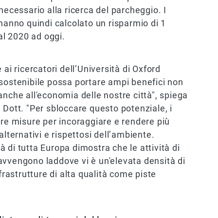
necessario alla ricerca del parcheggio. I
 hanno quindi calcolato un risparmio di 1
dal 2020 ad oggi.
ai ricercatori dell’Università di Oxford
 sostenibile possa portare ampi benefici non
anche all'economia delle nostre città", spiega
 Dott. "Per sbloccare questo potenziale, i
are misure per incoraggiare e rendere più
alternativi e rispettosi dell’ambiente.
tà di tutta Europa dimostra che le attività di
avvengono laddove vi è un'elevata densità di
frastrutture di alta qualità come piste