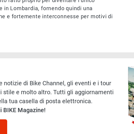
nto fatto proprio per diventare l’unico
 in Lombardia, fornendo quindi una
icine e fortemente interconnesse per motivi di
Immag
 notizie di Bike Channel, gli eventi e i tour
i stile e molto altro. Tutti gli aggiornamenti
lla tua casella di posta elettronica.
 di BIKE Magazine!