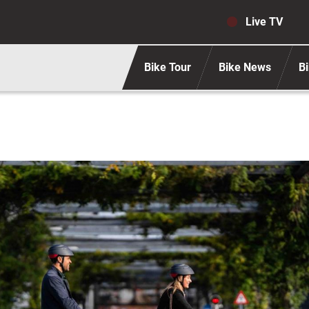
Navigaz
Live TV
Bike Tour
Bike News
Bi