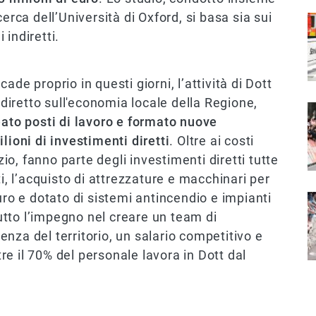
erca dell’Università di Oxford, si basa sia sui
I
 indiretti.
 cade proprio in questi giorni, l’attività di Dott
iretto sull'economia locale della Regione,
I
eato posti di lavoro e formato nuove
ilioni di investimenti diretti
. Oltre ai costi
zio, fanno parte degli investimenti diretti tutte
ti, l’acquisto di attrezzature e macchinari per
uro e dotato di sistemi antincendio e impianti
I
ttutto l’impegno nel creare un team di
nza del territorio, un salario competitivo e
ltre il 70% del personale lavora in Dott dal