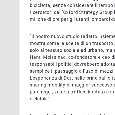
bicicletta, senza considerare il tempo 
ricercatori dell’Oxford Strategy Group
milione di ore per gli utenti lombardi 
“Il nostro nuovo studio redatto insieme 
mostra come la scelta di un trasporto
solo al tessuto sociale ed urbano, ma 
Henri Moissinac, co-fondatore e ceo di
responsabili politici dovrebbero adott
semplice il passaggio all’uso di mezzi 
L'esperienza di Dott nelle principali cit
sharing mobility di maggior successo 
parcheggi, zone a traffico limitato e in
ciclabili.”