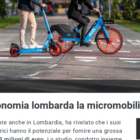
onomia lombarda la micromobilit
nte anche in Lombardia, ha rivelato che i suoi
trici hanno il potenziale per fornire una grossa
3 milioni di euro
. Lo studio, condotto insieme