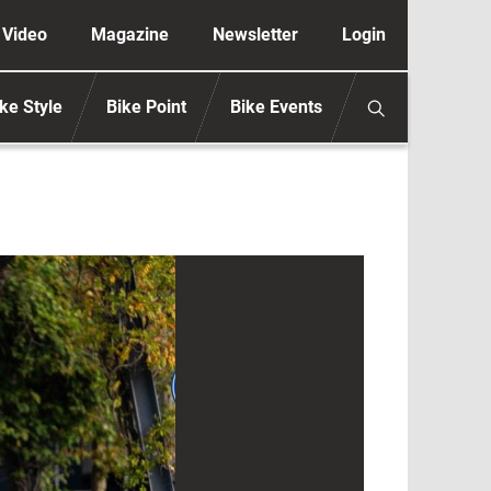
ione secondaria anonimo
Video
Magazine
Newsletter
Login
ke Style
Bike Point
Bike Events