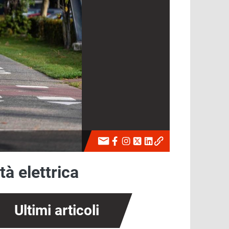
à elettrica
Ultimi articoli