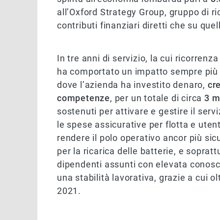
all’Oxford Strategy Group, gruppo di ric
contributi finanziari diretti che su quelli
In tre anni di servizio, la cui ricorrenza
ha comportato un impatto sempre più d
dove l’azienda ha investito denaro,
cr
competenze
, per un totale di circa
3 m
sostenuti per attivare e gestire il servi
le spese assicurative per flotta e uten
rendere il polo operativo ancor più sic
per la ricarica delle batterie, e sopra
dipendenti assunti con elevata conosce
una stabilità lavorativa, grazie a cui o
2021.