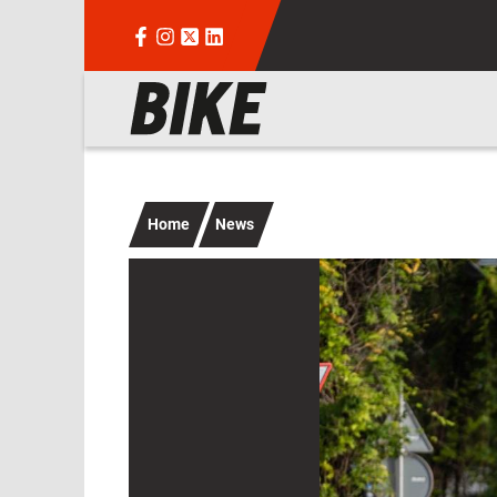
Salta al contenuto principale
Navigazione principale
Home
News
Immagine