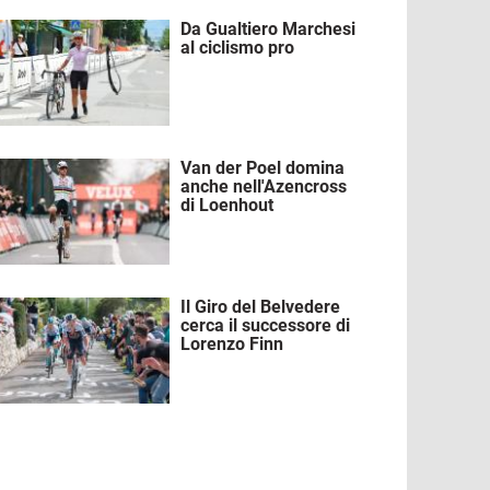
Da Gualtiero Marchesi
mmagine
al ciclismo pro
Van der Poel domina
mmagine
anche nell'Azencross
di Loenhout
Il Giro del Belvedere
mmagine
cerca il successore di
Lorenzo Finn