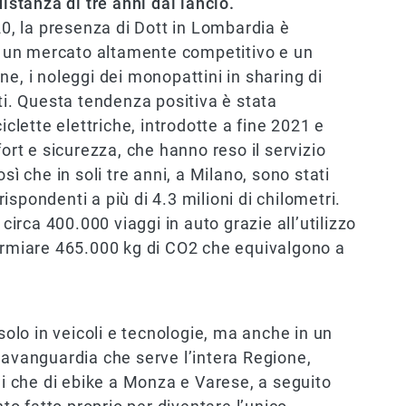
distanza di tre anni dal lancio.
20, la presenza di Dott in Lombardia è
 un mercato altamente competitivo e un
e, i noleggi dei monopattini in sharing di
. Questa tendenza positiva è stata
iclette elettriche, introdotte a fine 2021 e
t e sicurezza, che hanno reso il servizio
sì che in soli tre anni, a Milano, sono stati
rrispondenti a più di 4.3 milioni di chilometri.
 circa 400.000 viaggi in auto grazie all’utilizzo
parmiare 465.000 kg di CO2 che equivalgono a
 solo in veicoli e tecnologie, ma anche in un
’avanguardia che serve l’intera Regione,
ni che di ebike a Monza e Varese, a seguito