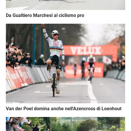
Da Gualtiero Marchesi al ciclismo pro
Immagine
Van der Poel domina anche nell'Azencross di Loenhout
Immagine