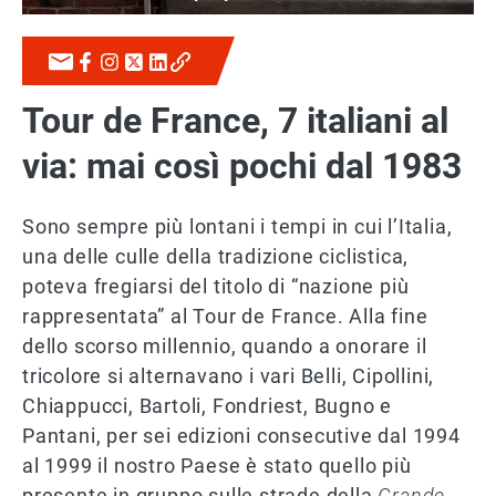
Tour de France, 7 italiani al
via: mai così pochi dal 1983
Sono sempre più lontani i tempi in cui l’Italia,
una delle culle della tradizione ciclistica,
poteva fregiarsi del titolo di “nazione più
rappresentata” al Tour de France. Alla fine
dello scorso millennio, quando a onorare il
tricolore si alternavano i vari Belli, Cipollini,
Chiappucci, Bartoli, Fondriest, Bugno e
Pantani, per sei edizioni consecutive dal 1994
al 1999 il nostro Paese è stato quello più
presente in gruppo sulle strade della
Grande