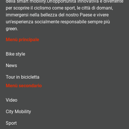
della smart mobility.Un’opportunità innovativa e divertente
per scoprire il ciclismo come sport, le città di domani,
immergersi nella bellezza del nostro Paese e vivere
un’esperienza socialmente responsabile sempre più
green.
Menù principale
Bike style
News
Tour in bicicletta
Menù secondario
Video
City Mobility
Sport