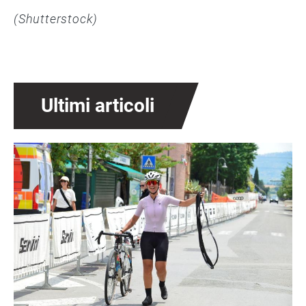
(Shutterstock)
Ultimi articoli
Immagine