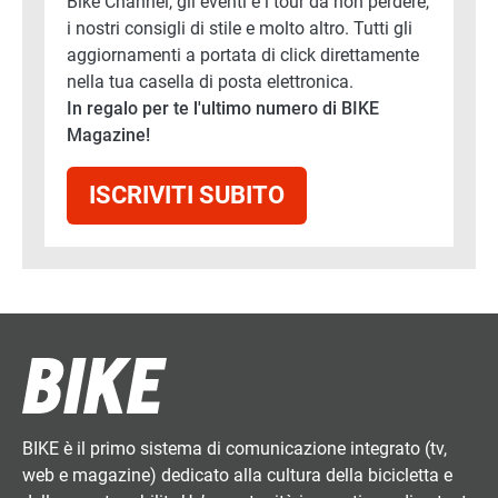
Bike Channel, gli eventi e i tour da non perdere,
i nostri consigli di stile e molto altro. Tutti gli
aggiornamenti a portata di click direttamente
nella tua casella di posta elettronica.
In regalo per te l'ultimo numero di BIKE
Magazine!
ISCRIVITI SUBITO
BIKE è il primo sistema di comunicazione integrato (tv,
web e magazine) dedicato alla cultura della bicicletta e