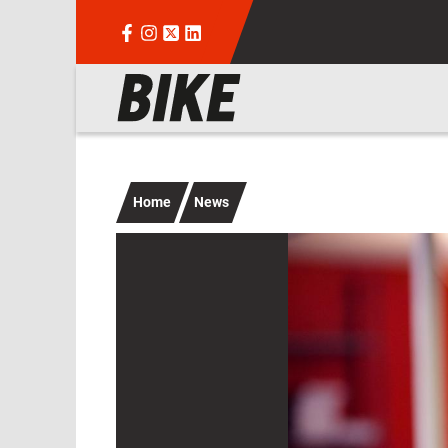
Salta al contenuto principale
Navigazione principale
Home
News
Immagine