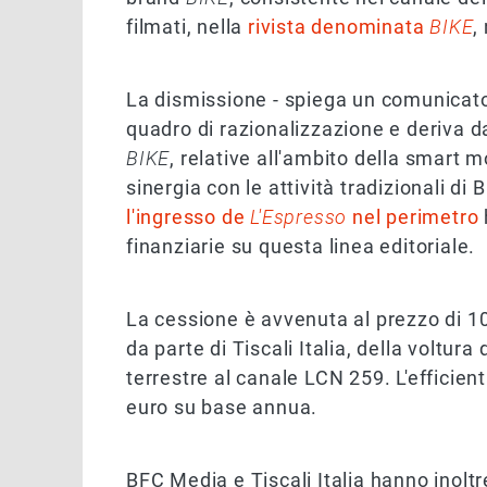
filmati, nella
rivista denominata
BIKE
,
La dismissione - spiega un comunicato 
quadro di razionalizzazione e deriva da
BIKE
, relative all'ambito della smart m
sinergia con le attività tradizionali di
l'ingresso de
L'Espresso
nel perimetro
finanziarie su questa linea editoriale.
La cessione è avvenuta al prezzo di 1
da parte di Tiscali Italia, della voltura
terrestre al canale LCN 259. L'effici
euro su base annua.
BFC Media e Tiscali Italia hanno inoltre