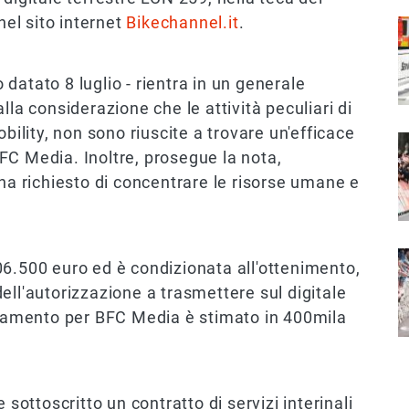
 nel sito internet
Bikechannel.it
.
I
datato 8 luglio - rientra in un generale
lla considerazione che le attività peculiari di
obility, non sono riuscite a trovare un'efficace
I
 BFC Media. Inoltre, prosegue la nota,
ha richiesto di concentrare le risorse umane e
I
06.500 euro ed è condizionata all'ottenimento,
 dell'autorizzazione a trasmettere sul digitale
entamento per BFC Media è stimato in 400mila
 sottoscritto un contratto di servizi interinali