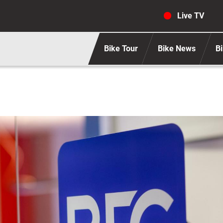
Navigaz
Live TV
Bike Tour
Bike News
Bi