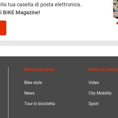
lla tua casella di posta elettronica.
 di BIKE Magazine!
Menù principale
Menù secondar
Bike style
Video
News
City Mobility
Tour in bicicletta
Sport