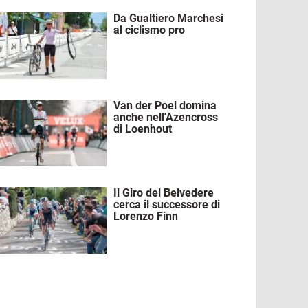
Da Gualtiero Marchesi
mmagine
al ciclismo pro
Van der Poel domina
mmagine
anche nell'Azencross
di Loenhout
Il Giro del Belvedere
mmagine
cerca il successore di
Lorenzo Finn