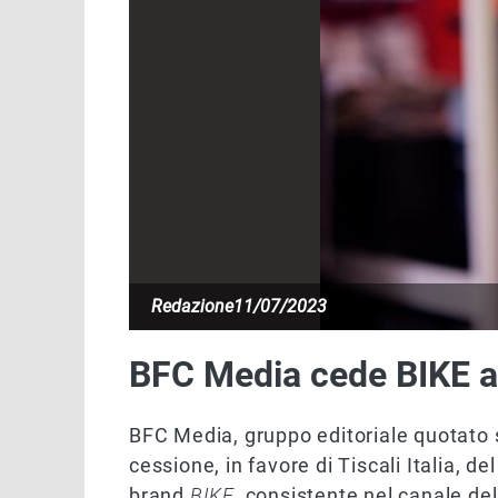
Redazione
11/07/2023
BFC Media cede BIKE a T
BFC Media, gruppo editoriale quotato 
cessione, in favore di Tiscali Italia, d
brand
BIKE
, consistente nel canale del