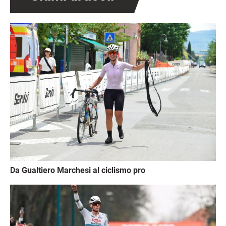
Immagine
Da Gualtiero Marchesi al ciclismo pro
Immagine