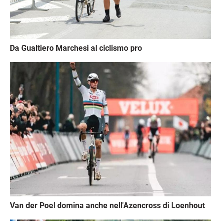
Da Gualtiero Marchesi al ciclismo pro
Immagine
Van der Poel domina anche nell'Azencross di Loenhout