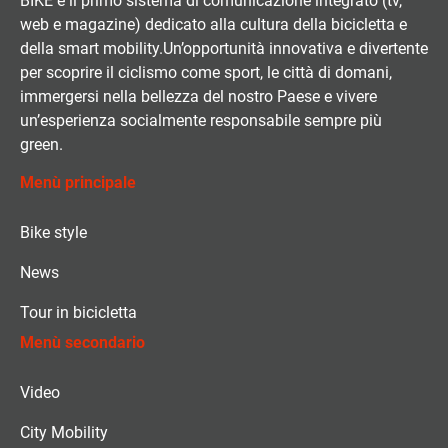
BIKE è il primo sistema di comunicazione integrato (tv,
web e magazine) dedicato alla cultura della bicicletta e
della smart mobility.Un’opportunità innovativa e divertente
per scoprire il ciclismo come sport, le città di domani,
immergersi nella bellezza del nostro Paese e vivere
un’esperienza socialmente responsabile sempre più
green.
Menù principale
Bike style
News
Tour in bicicletta
Menù secondario
Video
City Mobility