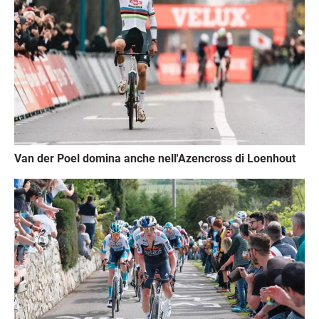
Van der Poel domina anche nell'Azencross di Loenhout
Immagine