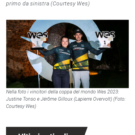
primo da sinistra (Courtesy Wes)
Nella foto i vincitori della coppa del mondo Wes 2023:
Justine Tonso e Jérôme Gilloux (Lapierre Overvolt) (Foto:
Courtesy Wes)