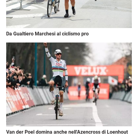
Da Gualtiero Marchesi al ciclismo pro
Immagine
Van der Poel domina anche nell'Azencross di Loenhout