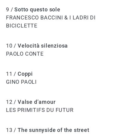
9 /
Sotto questo sole
FRANCESCO BACCINI & I LADRI DI
BICICLETTE
10 /
Velocità silenziosa
PAOLO CONTE
11 /
Coppi
GINO PAOLI
12 /
Valse d’amour
LES PRIMITIFS DU FUTUR
13 /
The sunnyside of the street