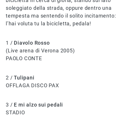
bicicletta in cerca di gloria, stando sul lato
soleggiato della strada, oppure dentro una
tempesta ma sentendo il solito incitamento:
l’hai voluta tu la bicicletta, pedala!
1 /
Diavolo Rosso
(Live arena di Verona 2005)
PAOLO CONTE
2 /
Tulipani
OFFLAGA DISCO PAX
3 /
E mi alzo sui pedali
STADIO