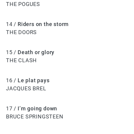
THE POGUES
14 /
Riders on the storm
THE DOORS
15 /
Death or glory
THE CLASH
16 /
Le plat pays
JACQUES BREL
17 /
I’m going down
BRUCE SPRINGSTEEN