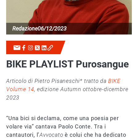
Redazione
06/12/2023
BIKE PLAYLIST Purosangue
Articolo di Pietro Pisaneschi* tratto da
BIKE
Volume 14
, edizione Autumn ottobre-dicembre
2023
“Una bici si declama, come una poesia per
volare via” cantava Paolo Conte. Tra i
cantautori, l’
Avvocato
è colui che ha dedicato