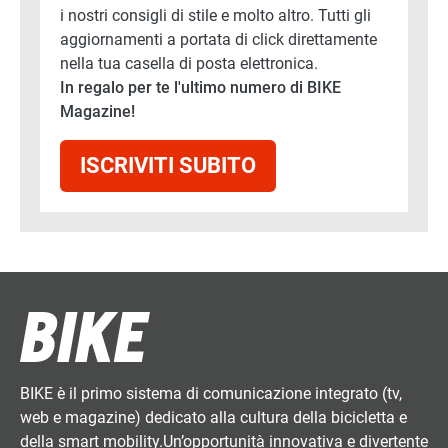
i nostri consigli di stile e molto altro. Tutti gli
aggiornamenti a portata di click direttamente
nella tua casella di posta elettronica.
In regalo per te l'ultimo numero di BIKE
Magazine!
ISCRIVITI SUBITO
BIKE è il primo sistema di comunicazione integrato (tv,
web e magazine) dedicato alla cultura della bicicletta e
della smart mobility.Un’opportunità innovativa e divertente