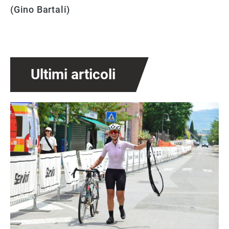
(Gino Bartali)
Ultimi articoli
Immagine