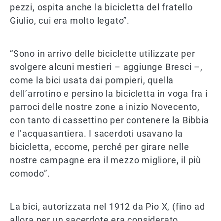
pezzi, ospita anche la bicicletta del fratello
Giulio, cui era molto legato”.
“Sono in arrivo delle biciclette utilizzate per
svolgere alcuni mestieri – aggiunge Bresci –,
come la bici usata dai pompieri, quella
dell’arrotino e persino la bicicletta in voga fra i
parroci delle nostre zone a inizio Novecento,
con tanto di cassettino per contenere la Bibbia
e l’acquasantiera. I sacerdoti usavano la
bicicletta, eccome, perché per girare nelle
nostre campagne era il mezzo migliore, il più
comodo”.
La bici, autorizzata nel 1912 da Pio X, (fino ad
allora per un sacerdote era considerato