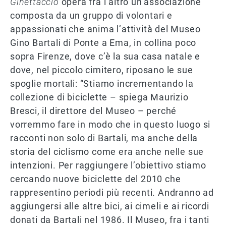
Ginettaccio
opera fra l’altro un’associazione
composta da un gruppo di volontari e
appassionati che anima l’attività del Museo
Gino Bartali di Ponte a Ema, in collina poco
sopra Firenze, dove c’è la sua casa natale e
dove, nel piccolo cimitero, riposano le sue
spoglie mortali: “Stiamo incrementando la
collezione di biciclette – spiega Maurizio
Bresci, il direttore del Museo – perché
vorremmo fare in modo che in questo luogo si
racconti non solo di Bartali, ma anche della
storia del ciclismo come era anche nelle sue
intenzioni. Per raggiungere l’obiettivo stiamo
cercando nuove biciclette del 2010 che
rappresentino periodi più recenti. Andranno ad
aggiungersi alle altre bici, ai cimeli e ai ricordi
donati da Bartali nel 1986. Il Museo, fra i tanti