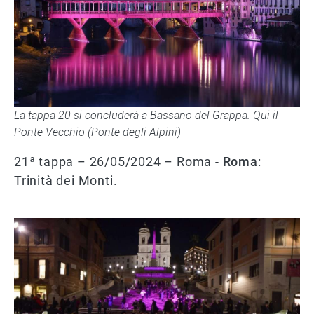
La tappa 20 si concluderà a Bassano del Grappa. Qui il
Ponte Vecchio (Ponte degli Alpini)
21ª tappa – 26/05/2024 – Roma -
Roma
:
Trinità dei Monti.