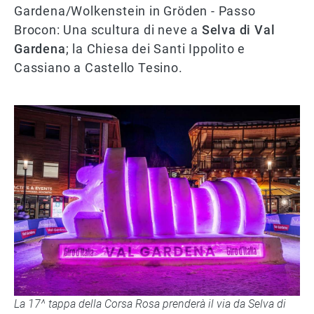
Gardena/Wolkenstein in Gröden - Passo
Brocon: Una scultura di neve a
Selva di Val
Gardena
; la Chiesa dei Santi Ippolito e
Cassiano a Castello Tesino.
La 17^ tappa della Corsa Rosa prenderà il via da Selva di