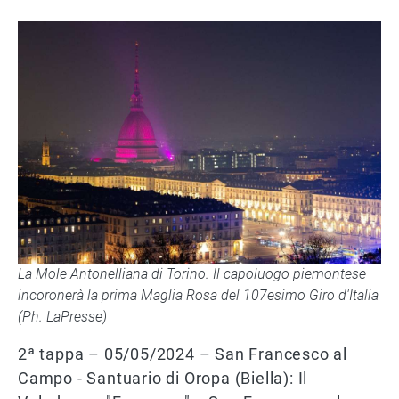
La Mole Antonelliana di Torino. Il capoluogo piemontese
incoronerà la prima Maglia Rosa del 107esimo Giro d'Italia
(Ph. LaPresse)
2ª tappa – 05/05/2024 – San Francesco al
Campo - Santuario di Oropa (Biella): Il