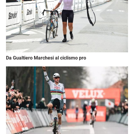
Da Gualtiero Marchesi al ciclismo pro
Immagine