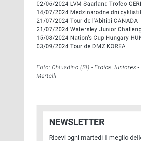
02/06/2024 LVM Saarland Trofeo G
14/07/2024 Medzinarodne dni cyklist
21/07/2024 Tour de l'Abitibi CANADA
21/07/2024 Watersley Junior Chall
15/08/2024 Nation's Cup Hungary H
03/09/2024 Tour de DMZ KOREA
Foto: Chiusdino (SI) - Eroica Juniores 
Martelli
NEWSLETTER
Ricevi ogni martedì il meglio delle