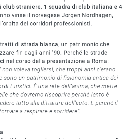
 club straniere, 1 squadra di club italiana e 4
anno vinse il norvegese Jorgen Nordhagen,
’orbita dei corridori professionisti.
tratti di
strada bianca
, un patrimonio che
zzare fin dagli anni ’90. Perché le strade
ci
nel corso della presentazione a Roma:
on voleva togliersi, che troppi anni c'erano
he sono un patrimonio di fisionomia antica dei
imordi turistici. È una rete dell'anima, che mette
uelle che dovremo riscoprire perché lento è
re tutto alla dittatura dell'auto. E perché il
tornare a respirare e sorridere”
.
ca