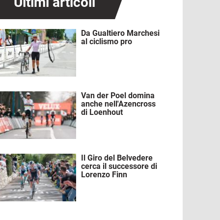
Ultimi articoli
Da Gualtiero Marchesi
mmagine
al ciclismo pro
Van der Poel domina
mmagine
anche nell'Azencross
di Loenhout
Il Giro del Belvedere
mmagine
cerca il successore di
Lorenzo Finn