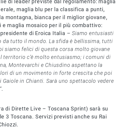
glie di leader previste dal regolamento: maglia
rale, maglia blu per la classifica a punti,
la montagna, bianca per il miglior giovane,
ti e maglia mosaico per il più combattivo:
 presidente di Eroica Italia –
Siamo entusiasti
vo da tutto il mondo. La sfida è bellissima, tutti
noi siamo felici di questa corsa molto giovane
territorio c’è molto entusiasmo; i comuni di
iena, Montevarchi e Chiusdino aspettano la
lori di un movimento in forte crescita che poi
i Gaiole in Chianti. Sarà uno spettacolo vedere
”
.
ra di Dirette Live – Toscana Sprint) sarà su
le 3 Toscana. Servizi previsti anche su Rai
Chiozzi.