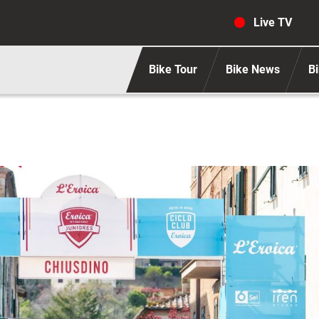
Navigaz
Live TV
Bike Tour
Bike News
Bi