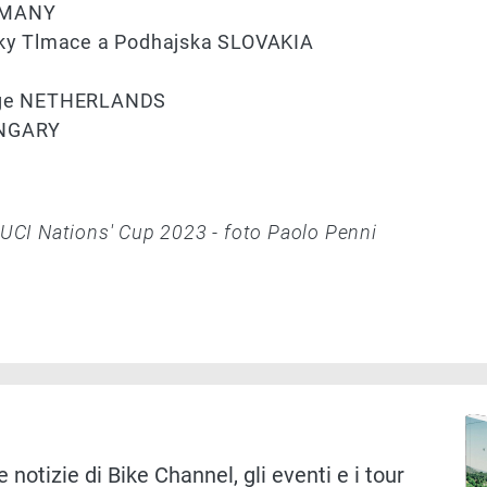
ERMANY
iky Tlmace a Podhajska SLOVAKIA
enge NETHERLANDS
UNGARY
- UCI Nations' Cup 2023 - foto Paolo Penni
Immag
 notizie di Bike Channel, gli eventi e i tour