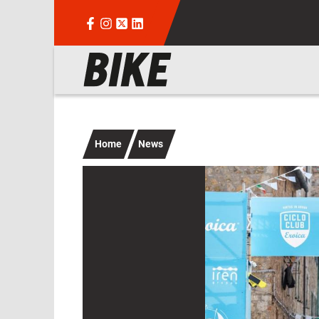
Salta al contenuto principale
Navigazione principale
Home
News
Immagine