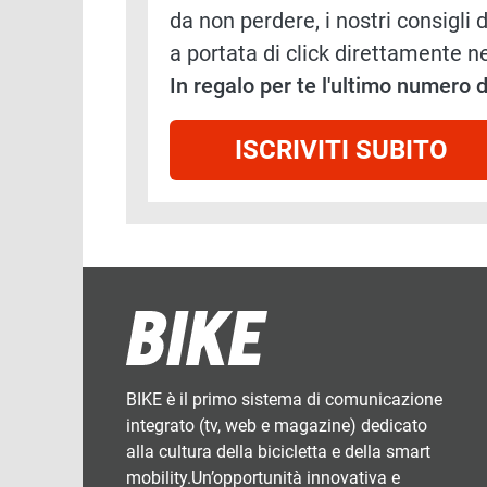
da non perdere, i nostri consigli d
a portata di click direttamente ne
In regalo per te l'ultimo numero
ISCRIVITI SUBITO
BIKE è il primo sistema di comunicazione
integrato (tv, web e magazine) dedicato
alla cultura della bicicletta e della smart
mobility.Un’opportunità innovativa e