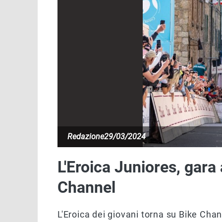
Redazione
29/03/2024
L'Eroica Juniores, gara 
Channel
L'Eroica dei giovani torna su Bike Cha