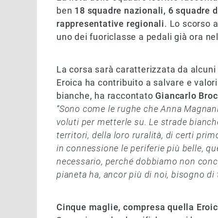
ben
18 squadre nazionali, 6 squadre di
rappresentative regionali
. Lo scorso 
uno dei fuoriclasse a pedali già ora nell
La corsa sarà caratterizzata da alcuni 
Eroica ha contribuito a salvare e valori
bianche, ha raccontato
Giancarlo Broc
“Sono come le rughe che Anna Magnani n
voluti per metterle su. Le strade bianc
territori, della loro ruralità, di certi pr
in connessione le periferie più belle, q
necessario, perché dobbiamo non concede
pianeta ha, ancor più di noi, bisogno di 
Cinque maglie, compresa quella Eroi