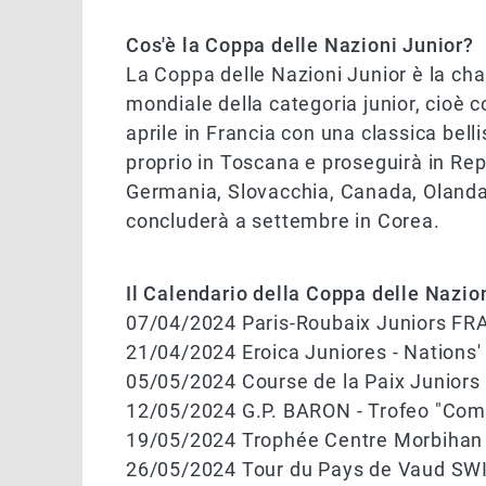
Cos'è la Coppa delle Nazioni Junior?
La Coppa delle Nazioni Junior è la cha
mondiale della categoria junior, cioè c
aprile in Francia con una classica bell
proprio in Toscana e proseguirà in Repu
Germania, Slovacchia, Canada, Olanda
concluderà a settembre in Corea.
Il Calendario della Coppa delle Nazio
07/04/2024 Paris-Roubaix Juniors F
21/04/2024 Eroica Juniores - Nations'
05/05/2024 Course de la Paix Junior
12/05/2024 G.P. BARON - Trofeo "Comu
19/05/2024 Trophée Centre Morbiha
26/05/2024 Tour du Pays de Vaud S