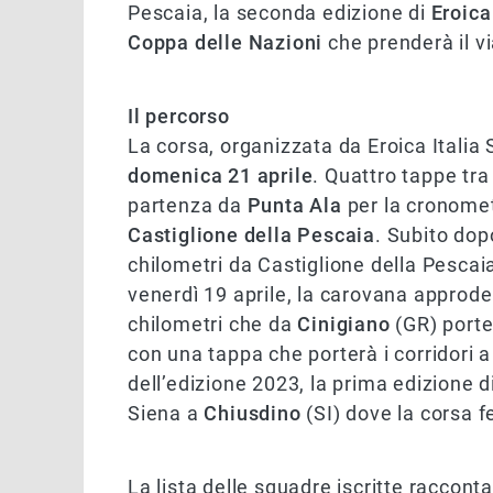
Pescaia, la seconda edizione di
Eroica
Coppa delle Nazioni
che prenderà il vi
Il percorso
La corsa, organizzata da Eroica Italia
domenica 21 aprile
. Quattro tappe tra
partenza da
Punta Ala
per la cronomet
Castiglione della Pescaia
. Subito dop
chilometri da Castiglione della Pescaia
venerdì 19 aprile, la carovana approde
chilometri che da
Cinigiano
(GR) port
con una tappa che porterà i corridori 
dell’edizione 2023, la prima edizione 
Siena a
Chiusdino
(SI) dove la corsa fe
La lista delle squadre iscritte raccont