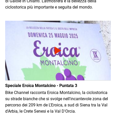
di Gaiole in Chianti. L'atmosfera e la bellezza della
ciclostorica più importante e seguita del mondo.
Immagine
Speciale Eroica Montalcino - Puntata 3
Bike Channel racconta Eroica Montalcino, la ciclostorica
su strade bianche che si svolge nell'incantevole zona del
percorso dei 209 km de L'Eroica, a sud di Siena tra la Val
d'Arbia, le Crete Senesi e la Val D'Orcia.