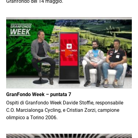
Granfondo del 14 maggio.
Immagine
GranFondo Week – puntata 7
Ospiti di Granfondo Week Davide Stoffie, responsabile
C.O. Marcialonga Cycling, e Cristian Zorzi, campione
olimpico a Torino 2006.
Immagine