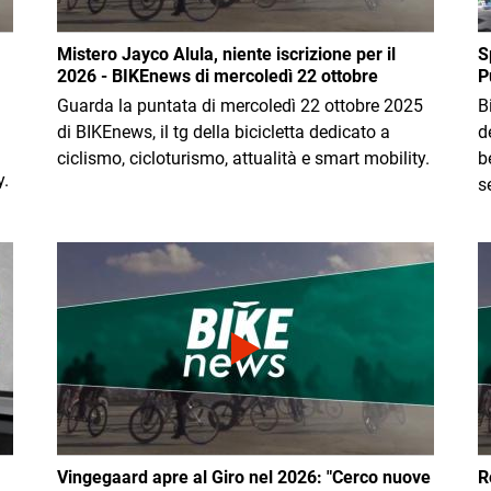
Mistero Jayco Alula, niente iscrizione per il
S
2026 - BIKEnews di mercoledì 22 ottobre
P
Guarda la puntata di mercoledì 22 ottobre 2025
B
i
di BIKEnews, il tg della bicicletta dedicato a
d
ciclismo, cicloturismo, attualità e smart mobility.
b
y.
s
Immagine
I
Vingegaard apre al Giro nel 2026: "Cerco nuove
R