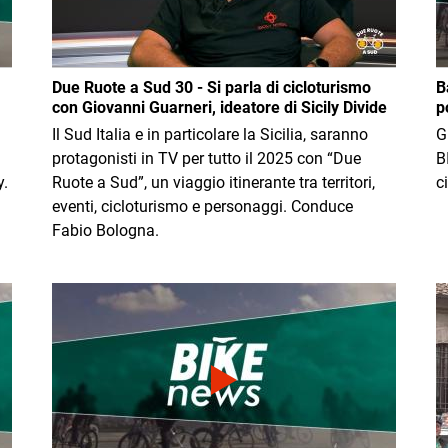
Due Ruote a Sud 30 - Si parla di cicloturismo
B
con Giovanni Guarneri, ideatore di Sicily Divide
p
Il Sud Italia e in particolare la Sicilia, saranno
G
protagonisti in TV per tutto il 2025 con “Due
B
y.
Ruote a Sud”, un viaggio itinerante tra territori,
c
eventi, cicloturismo e personaggi. Conduce
Fabio Bologna.
Immagine
I