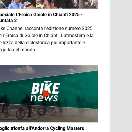
peciale L'Eroica Gaiole in Chianti 2025 -
untata 2
ike Channel racconta l'edizione numero 2025
e L'Eroica di Gaiole in Chianti. L'atmosfera e la
ellezza della ciclostorica più importante e
eguita del mondo.
mmagine
oglic trionfa all'Andorra Cycling Masters