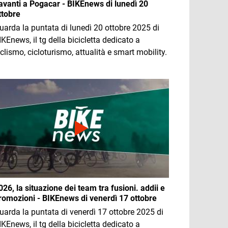
avanti a Pogacar - BIKEnews di lunedì 20
ttobre
uarda la puntata di lunedì 20 ottobre 2025 di
IKEnews, il tg della bicicletta dedicato a
iclismo, cicloturismo, attualità e smart mobility.
mmagine
026, la situazione dei team tra fusioni. addii e
romozioni - BIKEnews di venerdì 17 ottobre
uarda la puntata di venerdì 17 ottobre 2025 di
IKEnews, il tg della bicicletta dedicato a