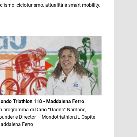
iclismo, cicloturismo, attualità e smart mobility.
mmagine
ondo Triathlon 118 - Maddalena Ferro
n programma di Dario “Daddo” Nardone,
ounder e Director – Mondotriathlon.it. Ospite
addalena Ferro