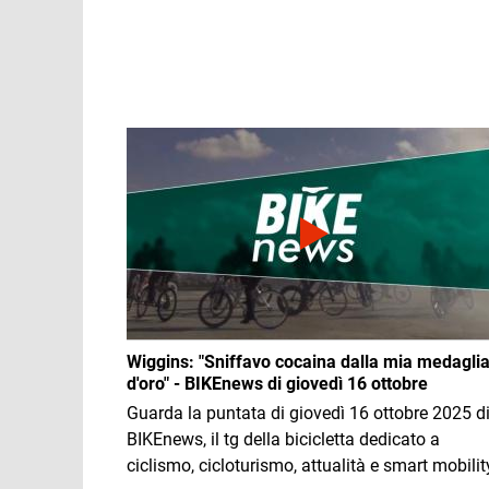
Immagine
Wiggins: "Sniffavo cocaina dalla mia medagli
d'oro" - BIKEnews di giovedì 16 ottobre
Guarda la puntata di giovedì 16 ottobre 2025 d
BIKEnews, il tg della bicicletta dedicato a
ciclismo, cicloturismo, attualità e smart mobilit