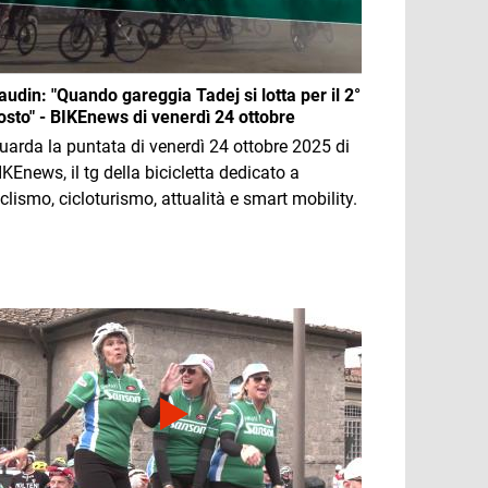
audin: "Quando gareggia Tadej si lotta per il 2°
osto" - BIKEnews di venerdì 24 ottobre
uarda la puntata di venerdì 24 ottobre 2025 di
IKEnews, il tg della bicicletta dedicato a
iclismo, cicloturismo, attualità e smart mobility.
mmagine