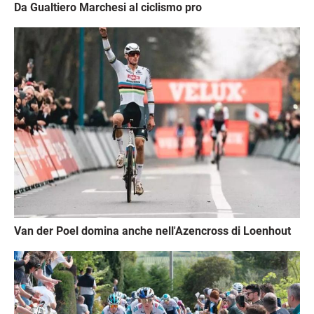
Da Gualtiero Marchesi al ciclismo pro
Immagine
Van der Poel domina anche nell'Azencross di Loenhout
Immagine