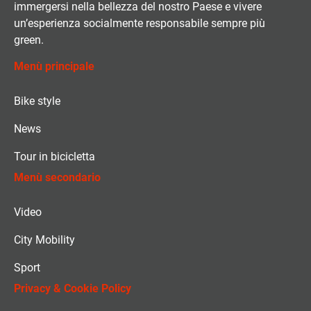
immergersi nella bellezza del nostro Paese e vivere
un’esperienza socialmente responsabile sempre più
green.
Menù principale
Bike style
News
Tour in bicicletta
Menù secondario
Video
City Mobility
Sport
Privacy & Cookie Policy