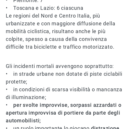
• Piemonte: 7
• Toscana e Lazio: 6 ciascuna
Le regioni del Nord e Centro Italia, più
urbanizzate e con maggiore diffusione della
mobilità ciclistica, risultano anche le più
colpite, spesso a causa della convivenza
difficile tra biciclette e traffico motorizzato.
Gli incidenti mortali avvengono soprattutto:
• in strade urbane non dotate di piste ciclabili
protette;
• in condizioni di scarsa visibilità o mancanza
di illuminazione;
•
per svolte improvvise, sorpassi azzardati o
apertura improvvisa di portiere da parte degli
automobilisti;
• un ruolo importante lo giocano
distrazione