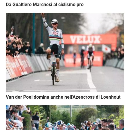
Da Gualtiero Marchesi al ciclismo pro
Immagine
Van der Poel domina anche nell'Azencross di Loenhout
Immagine