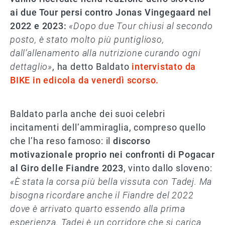
ai due Tour persi contro Jonas Vingegaard nel
2022 e 2023:
«Dopo due Tour chiusi al secondo
posto, è stato molto più puntiglioso,
dall’allenamento alla nutrizione curando ogni
dettaglio»
, ha detto Baldato
intervistato da
BIKE in edicola da venerdì scorso.
Baldato parla anche dei suoi celebri
incitamenti dell’ammiraglia, compreso quello
che l’ha reso famoso: il
discorso
motivazionale proprio nei confronti di Pogacar
al Giro delle Fiandre 2023
, vinto dallo sloveno:
«È stata la corsa più bella vissuta con Tadej. Ma
bisogna ricordare anche il Fiandre del 2022
dove è arrivato quarto essendo alla prima
esperienza. Tadej è un corridore che si carica