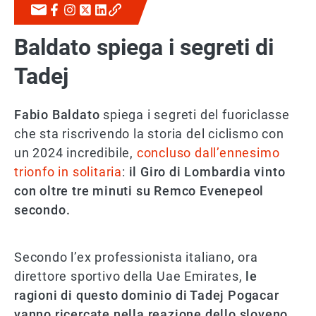
Baldato spiega i segreti di
Tadej
Fabio Baldato
spiega i segreti del fuoriclasse
che sta riscrivendo la storia del ciclismo con
un 2024 incredibile,
concluso dall’ennesimo
trionfo in solitaria
:
il Giro di Lombardia vinto
con oltre tre minuti su Remco Evenepeol
secondo.
Secondo l’ex professionista italiano, ora
direttore sportivo della Uae Emirates,
le
ragioni di questo dominio di Tadej Pogacar
vanno ricercate nella reazione dello sloveno