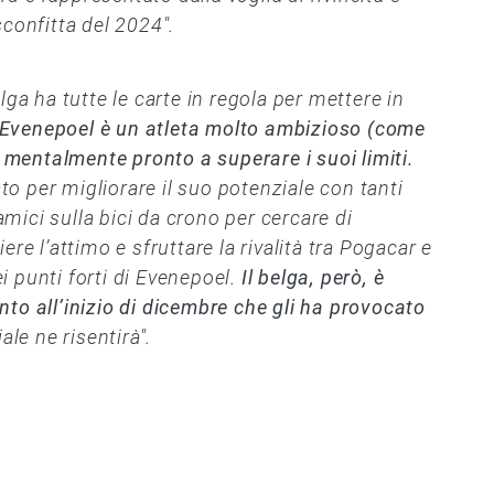
sconfitta del 2024".
lga ha tutte le carte in regola per mettere in
Evenepoel è un atleta molto ambizioso (come
è mentalmente pronto a superare i suoi limiti.
 per migliorare il suo potenziale con tanti
namici sulla bici da crono per cercare di
re l’attimo e sfruttare la rivalità tra Pogacar e
 punti forti di Evenepoel.
Il belga, però, è
to all’inizio di dicembre che gli ha provocato
ale ne risentirà".