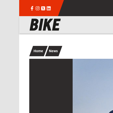
Salta al contenuto principale
Navigazione principale
Home
News
Immagine