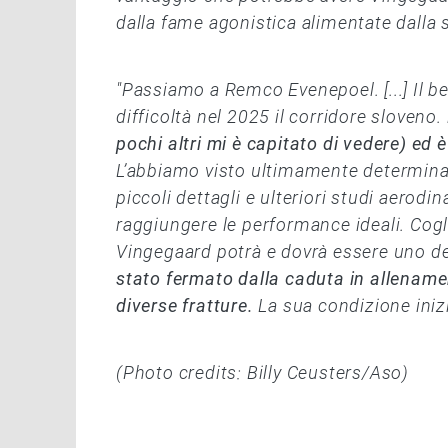
dalla fame agonistica alimentate dalla 
"Passiamo a Remco Evenepoel. [...] Il be
difficoltà nel 2025 il corridore sloveno.
pochi altri mi è capitato di vedere) ed 
L’abbiamo visto ultimamente determinato
piccoli dettagli e ulteriori studi aerodi
raggiungere le performance ideali. Coglie
Vingegaard potrà e dovrà essere uno dei
stato fermato dalla caduta in allenamen
diverse fratture.
La sua condizione inizi
(Photo credits: Billy Ceusters/Aso)