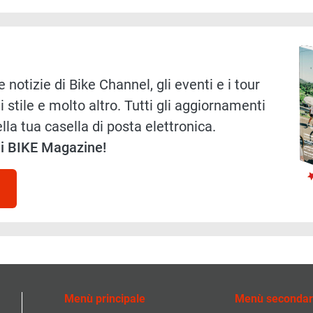
Immag
 notizie di Bike Channel, gli eventi e i tour
i stile e molto altro. Tutti gli aggiornamenti
lla tua casella di posta elettronica.
 di BIKE Magazine!
Menù principale
Menù secondar