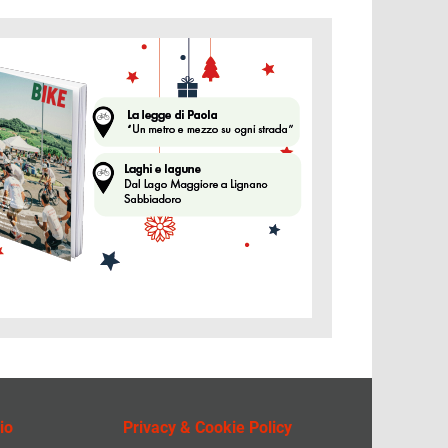
ine
io
Privacy & Cookie Policy