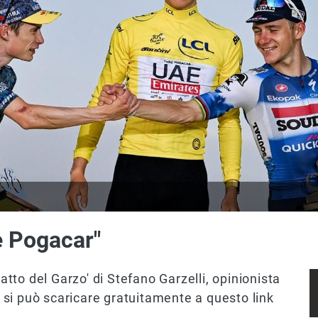
e Pogacar"
catto del Garzo' di Stefano Garzelli, opinionista
si può scaricare gratuitamente a questo link