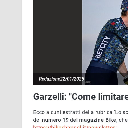
Redazione
22/01/2025
Garzelli: "Come limitar
Ecco alcuni estratti della rubrica 'Lo s
del
numero 19 del magazine Bike,
che 
https://bikechannel.it/newsletter