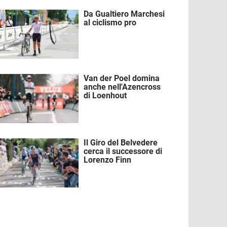
Da Gualtiero Marchesi
mmagine
al ciclismo pro
Van der Poel domina
mmagine
anche nell'Azencross
di Loenhout
Il Giro del Belvedere
mmagine
cerca il successore di
Lorenzo Finn