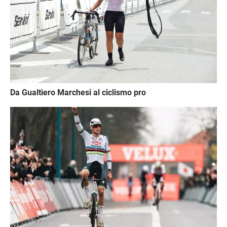
Da Gualtiero Marchesi al ciclismo pro
Immagine