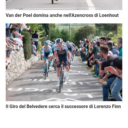
Van der Poel domina anche nell'Azencross di Loenhout
Immagine
Il Giro del Belvedere cerca il successore di Lorenzo Finn