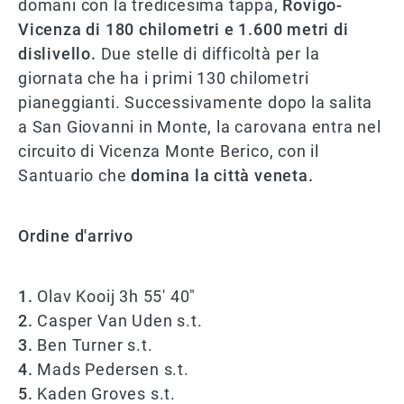
domani con la tredicesima tappa,
Rovigo-
Vicenza di 180 chilometri e 1.600 metri di
dislivello.
Due stelle di difficoltà per la
giornata che ha i primi 130 chilometri
pianeggianti. Successivamente dopo la salita
a San Giovanni in Monte, la carovana entra nel
circuito di Vicenza Monte Berico, con il
Santuario che
domina la città veneta.
Ordine d'arrivo
1.
Olav Kooij 3h 55' 40"
2.
Casper Van Uden s.t.
3.
Ben Turner s.t.
4.
Mads Pedersen s.t.
5.
Kaden Groves s.t.