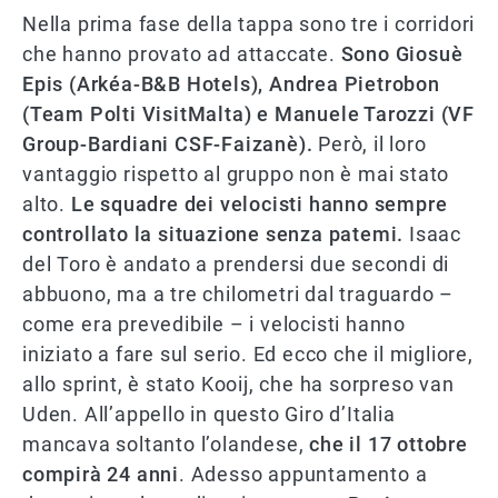
Nella prima fase della tappa sono tre i corridori
che hanno provato ad attaccate.
Sono Giosuè
Epis (Arkéa-B&B Hotels), Andrea Pietrobon
(Team Polti VisitMalta) e Manuele Tarozzi (VF
Group-Bardiani CSF-Faizanè).
Però, il loro
vantaggio rispetto al gruppo non è mai stato
alto.
Le squadre dei velocisti hanno sempre
controllato la situazione senza patemi.
Isaac
del Toro è andato a prendersi due secondi di
abbuono, ma a tre chilometri dal traguardo –
come era prevedibile – i velocisti hanno
iniziato a fare sul serio. Ed ecco che il migliore,
allo sprint, è stato Kooij, che ha sorpreso van
Uden. All’appello in questo Giro d’Italia
mancava soltanto l’olandese,
che il 17 ottobre
compirà 24 anni
. Adesso appuntamento a