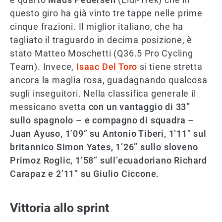
questo giro ha già vinto tre tappe nelle prime
cinque frazioni. Il miglior italiano, che ha
tagliato il traguardo in decima posizione, è
stato Matteo Moschetti (Q36.5 Pro Cycling
Team). Invece,
Isaac Del Toro
si tiene stretta
ancora la maglia rosa, guadagnando qualcosa
sugli inseguitori. Nella classifica generale il
messicano svetta
con un vantaggio di 33”
sullo spagnolo – e compagno di squadra –
Juan Ayuso, 1’09” su Antonio Tiberi, 1’11” sul
britannico Simon Yates, 1’26” sullo sloveno
Primoz Roglic, 1’58” sull’ecuadoriano Richard
Carapaz e 2’11” su Giulio Ciccone.
Vittoria allo sprint