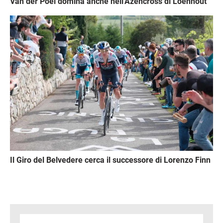
Van der Poel domina anche nell'Azencross di Loenhout
Immagine
Il Giro del Belvedere cerca il successore di Lorenzo Finn