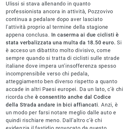
Ulissi si stava allenando in quanto
professionista ancora in attività, Pozzovivo
continua a pedalare dopo aver lasciato
l'attività proprio al termine della stagione
appena conclusa.
In caserma ai due ciclisti è
stata verbalizzata una multa da 18.50 euro.
Si
è acceso un dibattito molto divisivo, come
sempre quando si tratta di ciclisti sulle strade
italiane dove impera un’insofferenza spesso
incomprensibile verso chi pedala,
atteggiamento ben diverso rispetto a quanto
accade in altri Paesi europei. Da un lato, c’è chi
ricorda che
è consentito anche dal Codice
della Strada andare in bici affiancati
. Anzi, è
un modo per farsi notare meglio dalle auto e
quindi rischiare meno. Dall’altro c’è chi
evidenzia il fastidio provocato da questo