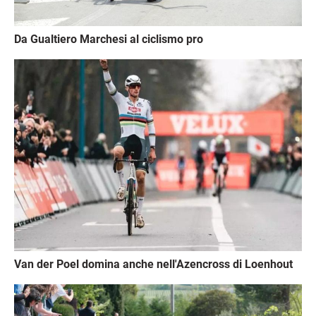
Da Gualtiero Marchesi al ciclismo pro
Immagine
Van der Poel domina anche nell'Azencross di Loenhout
Immagine