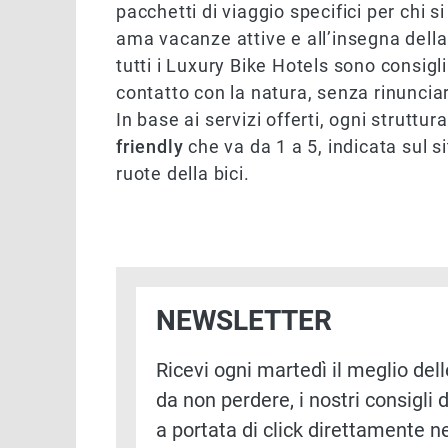
pacchetti di viaggio specifici per chi s
ama vacanze attive e all’insegna della
tutti i Luxury Bike Hotels sono consigl
contatto con la natura, senza rinuncia
In base ai servizi offerti, ogni struttu
friendly
che va da 1 a 5, indicata sul s
ruote della bici.
NEWSLETTER
Ricevi ogni martedì il meglio delle
da non perdere, i nostri consigli d
a portata di click direttamente ne