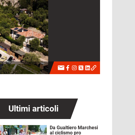
Ultimi articoli
Da Gualtiero Marchesi
mmagine
al ciclismo pro