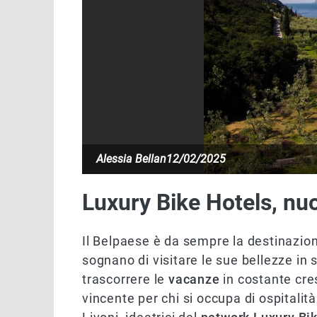
Alessia Bellan
12/02/2025
Luxury Bike Hotels, nu
Il Belpaese è da sempre la destinazione
sognano di visitare le sue bellezze in 
trascorrere le
vacanze
in costante cre
vincente per chi si occupa di ospitalit