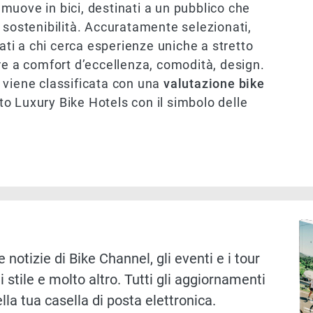
i muove in bici, destinati a un pubblico che
 sostenibilità. Accuratamente selezionati,
iati a chi cerca esperienze uniche a stretto
re a comfort d’eccellenza, comodità, design.
ra viene classificata con una
valutazione bike
ito Luxury Bike Hotels con il simbolo delle
Immag
 notizie di Bike Channel, gli eventi e i tour
i stile e molto altro. Tutti gli aggiornamenti
lla tua casella di posta elettronica.