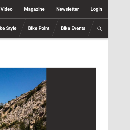
ione secondaria anonimo
Video
Magazine
Newsletter
Login
ke Style
Bike Point
Bike Events