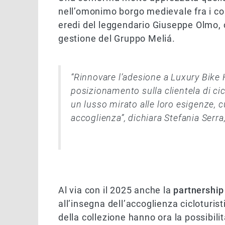
nell’omonimo borgo medievale fra i col
eredi del leggendario Giuseppe Olmo, 
gestione del Gruppo Meliá.
“Rinnovare l’adesione a Luxury Bike 
posizionamento sulla clientela di cicl
un lusso mirato alle loro esigenze, c
accoglienza”, dichiara Stefania Serra
Al via con il 2025 anche la
partnership
all’insegna dell’accoglienza cicloturisti
della collezione hanno ora la possibili