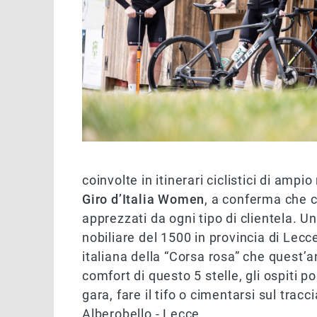
coinvolte in itinerari ciclistici di amp
Giro d’Italia Women
, a conferma che 
apprezzati da ogni tipo di clientela. 
nobiliare del 1500 in provincia di Lecc
italiana della “Corsa rosa” che quest’an
comfort di questo 5 stelle, gli ospiti
gara, fare il tifo o cimentarsi sul tracc
Alberobello - Lecce.