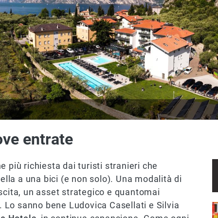
ove entrate
 più richiesta dai turisti stranieri che
sella a una bici (e non solo). Una modalità di
scita, un asset strategico e quantomai
à. Lo sanno bene Ludovica Casellati e Silvia
I