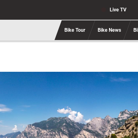
Navigaz
Live TV
Bike Tour
Bike News
Bi