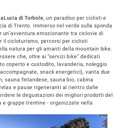
taLucia di Torbole
, un paradiso per ciclisti e
incia di Trento. Immerso nel verde sulla sponda
er un’avventura emozionante tra ciclovie di
il cicloturismo, percorsi per ciclisti
nella natura per gli amanti della mountain bike.
ssere che, oltre ai “servizi bike” dedicati
to coperto e custodito, lavanderia, noleggio
 accompagnate, snack energetici), vanta due
m, sauna finlandese, sauna bio, cabina
lax e pause rigeneranti al rientro dalle
rdere le degustazioni dei migliori prodotti del
iva e grappe trentine - organizzate nella