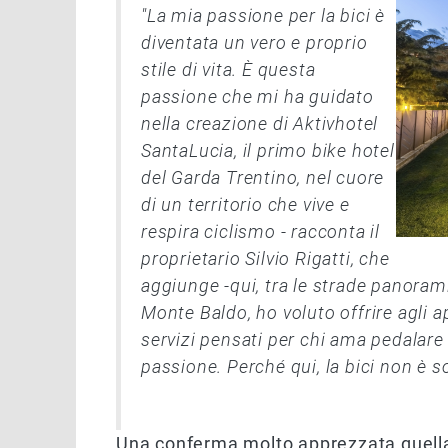
"La mia passione per la bici è
diventata un vero e proprio
stile di vita. È questa
passione che mi ha guidato
nella creazione di Aktivhotel
SantaLucia, il primo bike hotel
del Garda Trentino, nel cuore
di un territorio che vive e
respira ciclismo - racconta il
proprietario Silvio Rigatti, che
aggiunge -qui, tra le strade panorami
Monte Baldo, ho voluto offrire agli 
servizi pensati per chi ama pedalare
passione. Perché qui, la bici non è s
Una conferma molto apprezzata quell