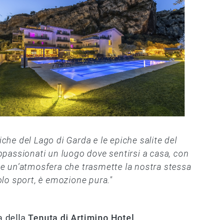
che del Lago di Garda e le epiche salite del
appassionati un luogo dove sentirsi a casa, con
 e un’atmosfera che trasmette la nostra stessa
olo sport, è emozione pura."
a della
Tenuta di Artimino Hotel
,