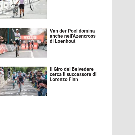
Van der Poel domina
mmagine
anche nell'Azencross
di Loenhout
Il Giro del Belvedere
mmagine
cerca il successore di
Lorenzo Finn