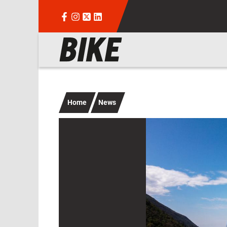
Salta al contenuto principale
Navigazione principale
Home
News
Immagine