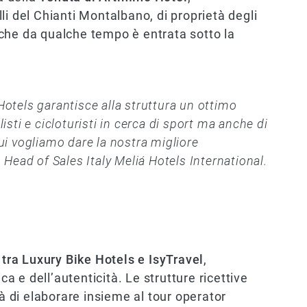
li del Chianti Montalbano, di proprietà degli
che da qualche tempo è entrata sotto la
Hotels garantisce alla struttura un ottimo
isti e cicloturisti in cerca di sport ma anche di
ui vogliamo dare la nostra migliore
, Head of Sales Italy Meliá Hotels International.
 tra Luxury Bike Hotels e IsyTravel
,
ca e dell’autenticità. Le strutture ricettive
tà di elaborare insieme al tour operator