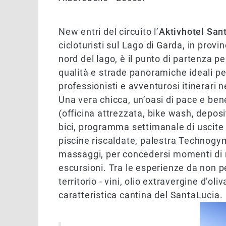
New entri del circuito l’
Aktivhotel San
cicloturisti sul Lago di Garda, in prov
nord del lago, è il punto di partenza p
qualità e strade panoramiche ideali per 
professionisti e avventurosi itinerari 
Una vera chicca, un’oasi di pace e bene
(officina attrezzata, bike wash, deposi
bici, programma settimanale di uscite
piscine riscaldate, palestra Technogy
massaggi, per concedersi momenti di re
escursioni. Tra le esperienze da non pe
territorio - vini, olio extravergine d’ol
caratteristica cantina del SantaLucia.