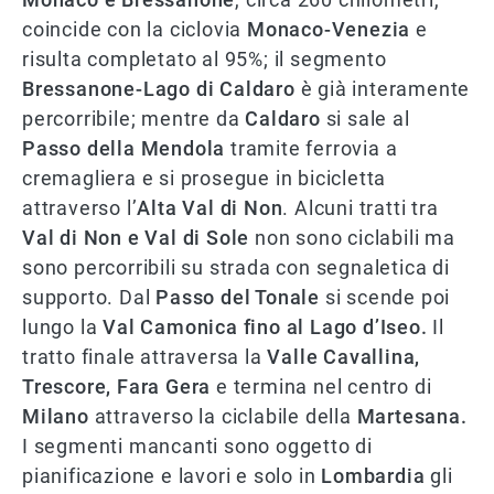
coincide con la ciclovia
Monaco-Venezia
e
risulta completato al 95%; il segmento
Bressanone-Lago di Caldaro
è già interamente
percorribile; mentre da
Caldaro
si sale al
Passo della Mendola
tramite ferrovia a
cremagliera e si prosegue in bicicletta
attraverso l’
Alta Val di Non
. Alcuni tratti tra
Val di Non e Val di Sole
non sono ciclabili ma
sono percorribili su strada con segnaletica di
supporto. Dal
Passo del Tonale
si scende poi
lungo la
Val Camonica fino al Lago d’Iseo.
Il
tratto finale attraversa la
Valle Cavallina,
Trescore, Fara Gera
e termina nel centro di
Milano
attraverso la ciclabile della
Martesana.
I segmenti mancanti sono oggetto di
pianificazione e lavori e solo in
Lombardia
gli