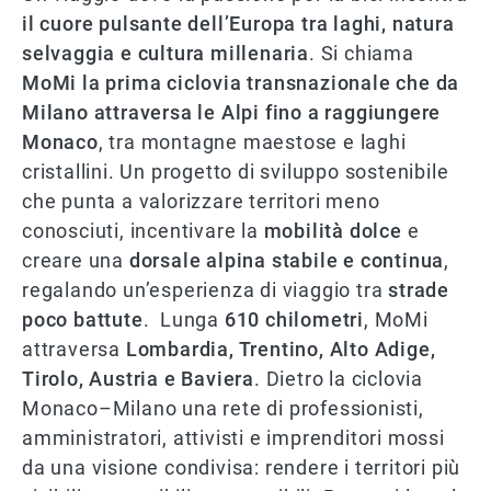
il cuore pulsante dell’Europa tra laghi, natura
selvaggia e cultura millenaria
. Si chiama
MoMi la prima ciclovia transnazionale che da
Milano attraversa le Alpi fino a raggiungere
Monaco
, tra montagne maestose e laghi
cristallini. Un progetto di sviluppo sostenibile
che punta a valorizzare territori meno
conosciuti, incentivare la
mobilità dolce
e
creare una
dorsale alpina stabile e continua
,
regalando
un’esperienza di viaggio tra
strade
poco battute
.
Lunga
610 chilometri
, MoMi
attraversa
Lombardia, Trentino, Alto Adige,
Tirolo, Austria e Baviera
. Dietro la ciclovia
Monaco–Milano una rete di professionisti,
amministratori, attivisti e imprenditori mossi
da una visione condivisa: rendere i territori più