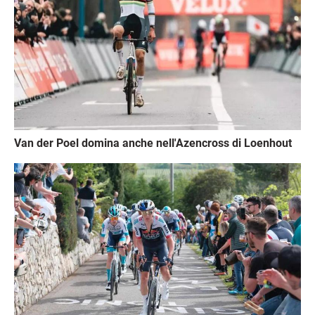
Van der Poel domina anche nell'Azencross di Loenhout
Immagine