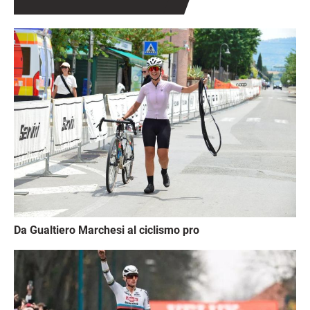
Immagine
Da Gualtiero Marchesi al ciclismo pro
Immagine