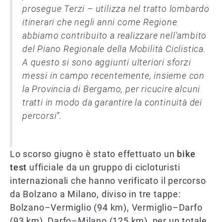
prosegue Terzi – utilizza nel tratto lombardo
itinerari che negli anni come Regione
abbiamo contribuito a realizzare nell’ambito
del Piano Regionale della Mobilità Ciclistica.
A questo si sono aggiunti ulteriori sforzi
messi in campo recentemente, insieme con
la Provincia di Bergamo, per ricucire alcuni
tratti in modo da garantire la continuità dei
percorsi”.
Lo scorso giugno è stato effettuato un
bike
test
ufficiale da un gruppo di cicloturisti
internazionali che hanno verificato il percorso
da Bolzano a Milano, diviso in tre tappe:
Bolzano–Vermiglio (94 km), Vermiglio–Darfo
(93 km), Darfo–Milano (125 km), per un totale