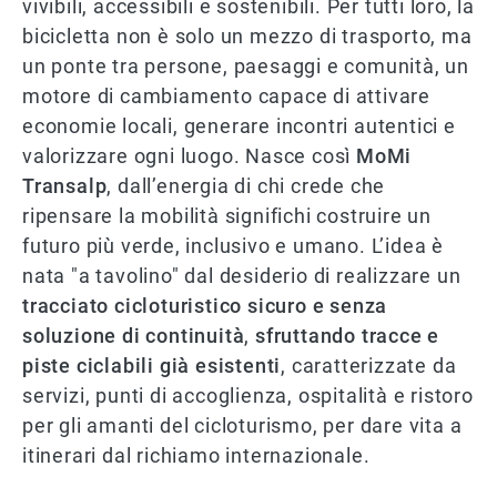
vivibili, accessibili e sostenibili. Per tutti loro, la
bicicletta non è solo un mezzo di trasporto, ma
un ponte tra persone, paesaggi e comunità, un
motore di cambiamento capace di attivare
economie locali, generare incontri autentici e
valorizzare ogni luogo. Nasce così
MoMi
Transalp
, dall’energia di chi crede che
ripensare la mobilità significhi costruire un
futuro più verde, inclusivo e umano. L’idea è
nata "a tavolino" dal desiderio di realizzare un
tracciato cicloturistico sicuro e senza
soluzione di continuità
,
sfruttando tracce e
piste ciclabili già esistenti
, caratterizzate da
servizi, punti di accoglienza, ospitalità e ristoro
per gli amanti del cicloturismo, per dare vita a
itinerari dal richiamo internazionale.