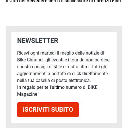
Il Giro del Belvedere cerca il successore di Lorenzo Finn
NEWSLETTER
Ricevi ogni martedì il meglio delle notizie di
Bike Channel, gli eventi e i tour da non perdere,
i nostri consigli di stile e molto altro. Tutti gli
aggiornamenti a portata di click direttamente
nella tua casella di posta elettronica.
In regalo per te l'ultimo numero di BIKE
Magazine!
ISCRIVITI SUBITO