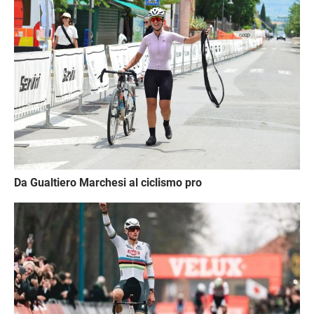
Da Gualtiero Marchesi al ciclismo pro
Immagine