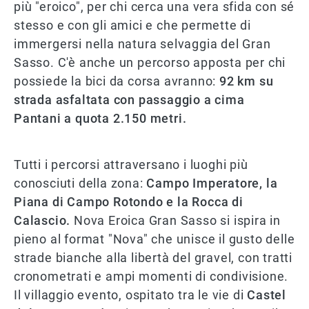
più "eroico", per chi cerca una vera sfida con sé
stesso e con gli amici e che permette di
immergersi nella natura selvaggia del Gran
Sasso. C'è anche un percorso apposta per chi
possiede la bici da corsa avranno:
92 km su
strada asfaltata con
passaggio a cima
Pantani a quota 2.150 metri.
Tutti i percorsi attraversano i luoghi più
conosciuti della zona:
Campo Imperatore, la
Piana di Campo Rotondo e la Rocca di
Calascio.
Nova Eroica Gran Sasso si ispira in
pieno al format "Nova" che unisce il gusto delle
strade bianche alla libertà del gravel, con tratti
cronometrati e ampi momenti di condivisione.
Il villaggio evento, ospitato tra le vie di
Castel