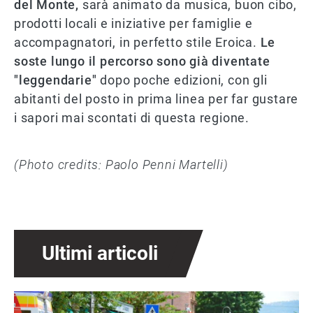
del Monte,
sarà animato da musica, buon cibo,
prodotti locali e iniziative per famiglie e
accompagnatori, in perfetto stile Eroica.
Le
soste lungo il percorso sono già diventate
"leggendarie"
dopo poche edizioni, con gli
abitanti del posto in prima linea per far gustare
i sapori mai scontati di questa regione.
(Photo credits: Paolo Penni Martelli)
Ultimi articoli
Immagine