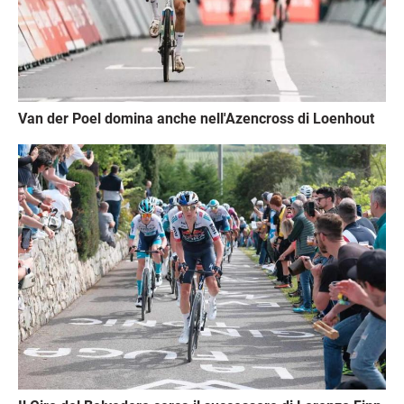
Van der Poel domina anche nell'Azencross di Loenhout
Immagine