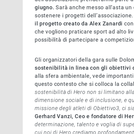
giugno.
Sarà anche messo all'asta un
sostenere i progetti dell’associazione
il progetto creato da Alex Zanardi
con 
che vogliono praticare sport ad alto live
possibilità di partecipare a competizion
Gli organizzatori della gara sulle Dol
sostenibilità in linea con gli obiettivi
alla sfera ambientale, vede importanti 
questo contesto che si colloca la coll
sostenibilità di Hero non si limitano al
dimensione sociale e di inclusione, e q
missione degli atleti di Obiettivo3, ci s
Gerhard Vanzi, Ceo e fondatore di He
determinazione, talento e voglia di super
cui noi di Hero crediamo profondament