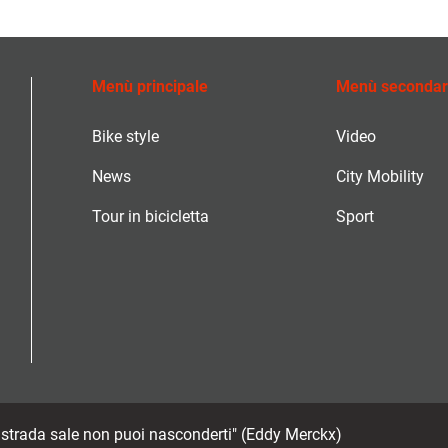
Menù principale
Menù secondar
Bike style
Video
News
City Mobility
Tour in bicicletta
Sport
a strada sale non puoi nasconderti" (Eddy Merckx)