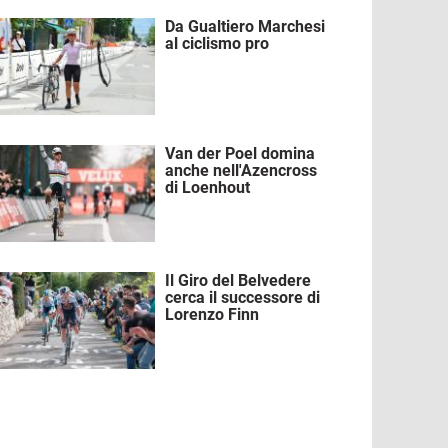
Da Gualtiero Marchesi
mmagine
al ciclismo pro
Van der Poel domina
mmagine
anche nell'Azencross
di Loenhout
Il Giro del Belvedere
mmagine
cerca il successore di
Lorenzo Finn