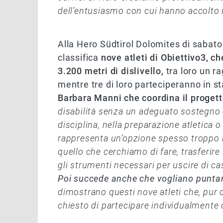
dell’entusiasmo con cui hanno accolto il
Alla Hero Südtirol Dolomites di sabat
classifica
nove atleti di Obiettivo3, c
3.200 metri di dislivello,
tra loro un r
mentre tre di loro parteciperanno in st
Barbara Manni che coordina il progetto
disabilità senza un adeguato sostegno 
disciplina, nella preparazione atletica 
rappresenta un’opzione spesso troppo 
quello che cerchiamo di fare, trasferir
gli strumenti necessari per uscire di ca
Poi succede anche che vogliano puntare 
dimostrano questi nove atleti che, pur c
chiesto di partecipare individualmente o