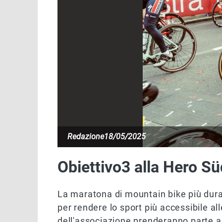
Redazione
18/05/2025
Obiettivo3 alla Hero Sü
La maratona di mountain bike più dura
per rendere lo sport più accessibile al
dell'associazione prenderanno parte a