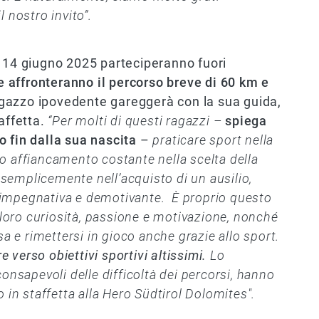
 nostro invito”.
o 14 giugno 2025 parteciperanno fuori
he affronteranno il percorso breve di 60 km e
agazzo ipovedente gareggerà con la sua guida,
affetta.
“Per molti di questi ragazzi –
spiega
 fin dalla sua nascita
–
praticare sport nella
o affiancamento costante nella scelta della
o semplicemente nell’acquisto di un ausilio,
impegnativa e demotivante. È proprio questo
e loro curiosità, passione e motivazione, nonché
sa e rimettersi in gioco anche grazie allo sport.
verso obiettivi sportivi altissimi.
Lo
onsapevoli delle difficoltà dei percorsi, hanno
 in staffetta alla Hero Südtirol Dolomites".