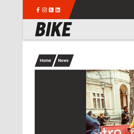
Salta al contenuto principale
Navigazione principale
Home
News
Immagine