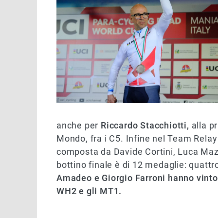
anche per
Riccardo Stacchiotti,
alla p
Mondo, fra i C5. Infine nel Team Relay 
composta da Davide Cortini, Luca Mazzo
bottino finale è di 12 medaglie: quattro
Amadeo e Giorgio Farroni hanno vinto 
WH2 e gli MT1.