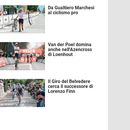
Da Gualtiero Marchesi
mmagine
al ciclismo pro
Van der Poel domina
mmagine
anche nell'Azencross
di Loenhout
Il Giro del Belvedere
mmagine
cerca il successore di
Lorenzo Finn