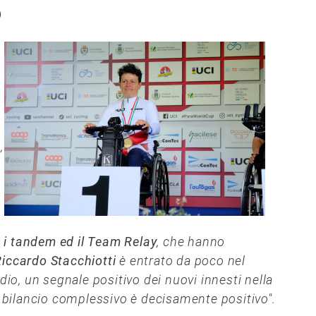
o
n
,
e
i tandem ed il Team Relay
, che hanno
Riccardo Stacchiotti
è entrato da poco nel
dio, un segnale positivo dei nuovi innesti nella
il bilancio complessivo è decisamente positivo".