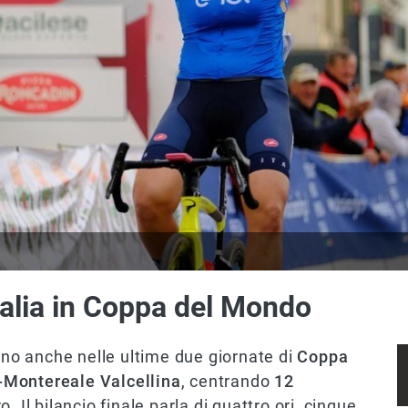
talia in Coppa del Mondo
egno anche nelle ultime due giornate di
Coppa
-Montereale Valcellina
, centrando
12
. Il bilancio finale parla di quattro ori, cinque