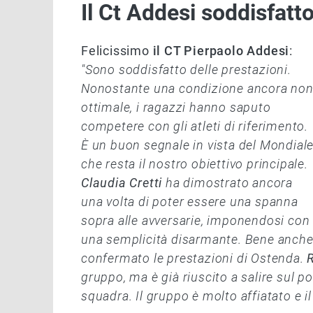
Il Ct Addesi soddisfatt
Felicissimo
il CT Pierpaolo Addesi
:
"Sono soddisfatto delle prestazioni.
Nonostante una condizione ancora no
ottimale, i ragazzi hanno saputo
competere con gli atleti di riferimento.
È un buon segnale in vista del Mondiale
che resta il nostro obiettivo principale.
Claudia Cretti
ha dimostrato ancora
una volta di poter essere una spanna
sopra alle avversarie, imponendosi con
una semplicità disarmante. Bene anch
confermato le prestazioni di Ostenda.
gruppo, ma è già riuscito a salire sul po
squadra. Il gruppo è molto affiatato e 