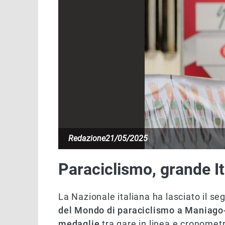
Redazione
21/05/2025
Paraciclismo, grande I
La Nazionale italiana ha lasciato il s
del Mondo di paraciclismo a Maniago
medaglie
tra gare in linea e cronometro