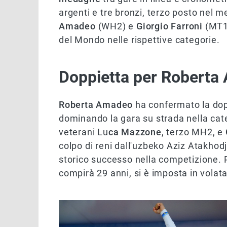
argenti e tre bronzi, terzo posto nel 
Amadeo
(WH2) e
Giorgio Farroni
(MT1)
del Mondo nelle rispettive categorie.
Doppietta per Robert
Roberta Amadeo
ha confermato la dop
dominando la gara su strada nella cate
veterani Lu
ca Mazzone
, terzo MH2, e
colpo di reni dall'uzbeko Aziz Atakhod
storico successo nella competizione. 
compirà 29 anni, si è imposta in volat