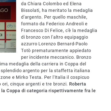
da Chiara Colombo ed Elena
Bissolati, ha meritato la medaglia
d'argento. Per quello maschile,
formato da Federico Andreoli e
Francesco Di Felice, c'è la medaglia
di bronzo con l'altro equipaggio
azzurro Lorenzo Bernard-Paolo
Totò prematuramente appiedato
per incidente meccanico. Bronzo
rima medaglia della carriera in Coppa del
splendido argento per la staffetta italiana
ne e Mirko Testa. Per l'Italia il cospicuo
 ori, cinque argenti e tre bronzi.
Roberta
la Coppa di categoria rispettivamente fra le