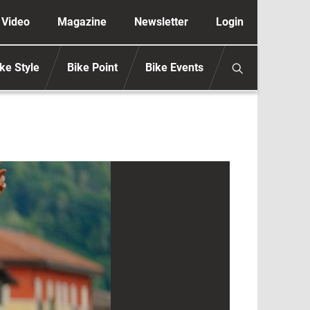
ione secondaria anonimo
Video
Magazine
Newsletter
Login
ke Style
Bike Point
Bike Events