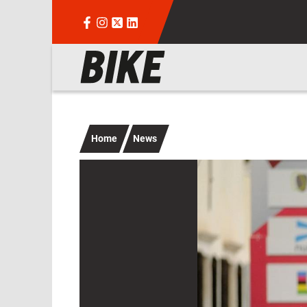
Salta al contenuto principale
Navigazione principale
Home
News
Immagine