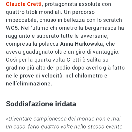
Claudia Cretti
, protagonista assoluta con
quattro titoli mondiali. Un percorso
impeccabile, chiuso in bellezza con lo scratch
WC5. Nell’ultimo chilometro la bergamasca ha
raggiunto e superato tutte le avversarie,
compresa la polacca
Anna Harkowska
, che
aveva guadagnato oltre un giro di vantaggio.
Così per la quarta volta Cretti è salita sul
gradino più alto del podio dopo averlo già fatto
nelle
prove di velocità, nel chilometro e
nell’eliminazione.
Soddisfazione iridata
«Diventare campionessa del mondo non è mai
un caso, farlo quattro volte nello stesso evento