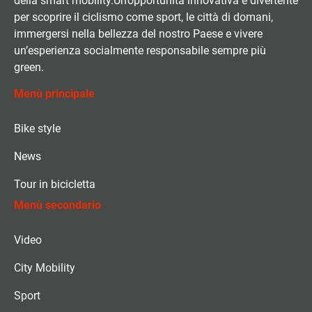
della smart mobility.Un’opportunità innovativa e divertente
per scoprire il ciclismo come sport, le città di domani,
immergersi nella bellezza del nostro Paese e vivere
un’esperienza socialmente responsabile sempre più
green.
Menù principale
Bike style
News
Tour in bicicletta
Menù secondario
Video
City Mobility
Sport