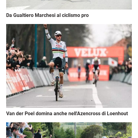
Da Gualtiero Marchesi al ciclismo pro
Immagine
Van der Poel domina anche nell'Azencross di Loenhout
Immagine