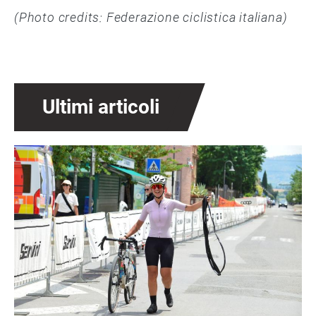
(Photo credits: Federazione ciclistica italiana)
Ultimi articoli
Immagine