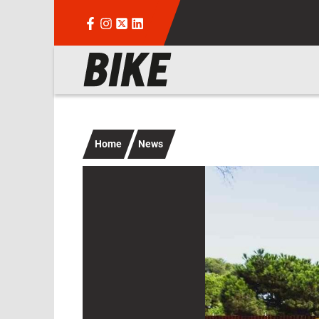
Salta al contenuto principale
Navigazione principale
Home
News
Immagine