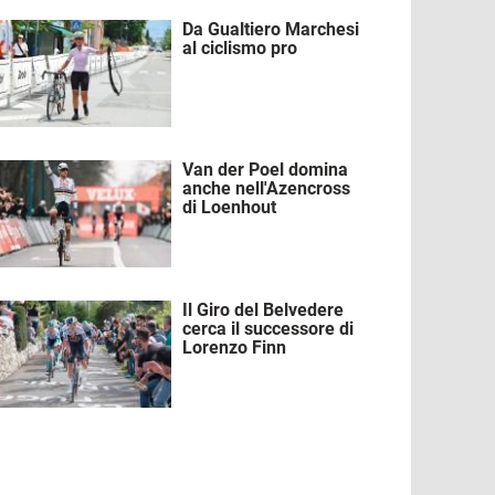
Da Gualtiero Marchesi
mmagine
al ciclismo pro
Van der Poel domina
mmagine
anche nell'Azencross
di Loenhout
Il Giro del Belvedere
mmagine
cerca il successore di
Lorenzo Finn