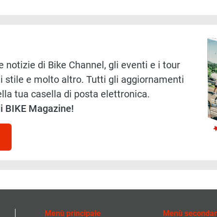
Immag
 notizie di Bike Channel, gli eventi e i tour
i stile e molto altro. Tutti gli aggiornamenti
lla tua casella di posta elettronica.
 di BIKE Magazine!
Menù principale
Menù secondar