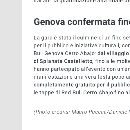
italiani,
la qualificazione alla finale d
Genova confermata fin
La gara è stata il culmine di un fine se
per il pubblico e iniziative culturali, c
Bull Genova Cerro Abajo:
dal villaggio
di Spianata Castelletto
, fino alle molt
hanno partecipato all’evento con un’en
manifestazione una vera festa popola
completamente gratuito per il pubbli
le tappe di Red Bull Cerro Abajo fino a
(Photo credits: Mauro Puccini/Daniele 