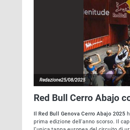
Redazione
25/08/2025
Red Bull Cerro Abajo c
Il Red Bull Genova Cerro Abajo 2025
h
prima edizione dell'anno scorso. Il ca
l’unica tappa europea del circuito di u