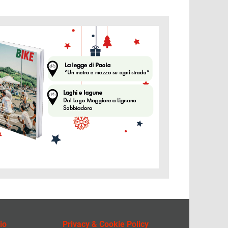
ine
io
Privacy & Cookie Policy