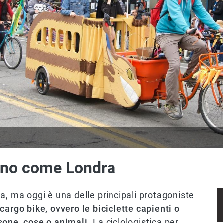
lano come Londra
a, ma oggi è una delle principali protagoniste
cargo bike, ovvero le biciclette capienti o
sone, cose o animali.
La ciclologistica per