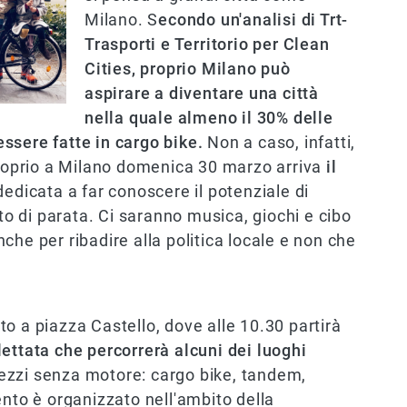
Milano. S
econdo un'analisi di Trt-
Trasporti e Territorio per Clean
Cities, proprio Milano può
aspirare a diventare una città
nella quale almeno il 30% delle
ssere fatte in cargo bike.
Non a caso, infatti,
 proprio a Milano domenica 30 marzo arriva
il
dedicata a far conoscere il potenziale di
nto di parata. Ci saranno musica, giochi e cibo
che per ribadire alla politica locale e non che
o a piazza Castello, dove alle 10.30 partirà
ettata che percorrerà alcuni dei luoghi
mezzi senza motore: cargo bike, tandem,
evento è organizzato nell'ambito della