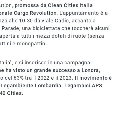
ution,
promossa da Clean Cities Italia
onale Cargo Revolution.
L'appuntamento è a
a alle 10.30 da viale Gadio, accanto a
 Parade, una biciclettata che toccherà alcuni
 aperta a tutti i mezzi dotati di ruote (senza
pattini e monopattini.
talia", e si inserisce in una campagna
he ha visto un grande successo a Londra,
 del 63% tra il 2022 e il 2023.
Il movimento è
ui Legambiente Lombardia, Legambici APS
40 Cities.