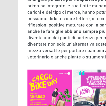
prima ha integrato le sue flotte munen
carichi e del tipo di merce, hanno potut
possiamo dirlo a chiare lettere, in con
riflessioni positive maturate con la p
anche le famiglie abbiano sempre più
diventa uno dei punti di partenza per m
diventare non solo un'alternativa sost
mezzo versatile per portare i bambini a
veterinario o anche piante o strumenti