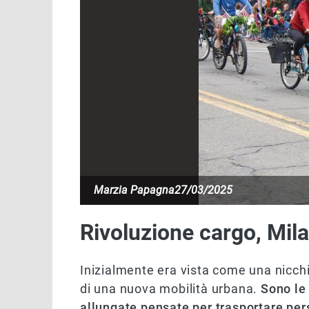
Marzia Papagna
27/03/2025
Rivoluzione cargo, Mi
Inizialmente era vista come una nicchi
di una nuova mobilità urbana.
Sono le 
allungate pensate per trasportare per