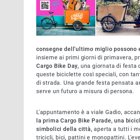
consegne dell'ultimo miglio possono e
insieme ai primi giorni di primavera,
Cargo Bike Day,
una giornata di festa 
queste biciclette così speciali, con ta
di strada. Una grande festa pensata an
serve un futuro a misura di persona.
L'appuntamento è a viale Gadio, accant
la prima Cargo Bike Parade, una bicicl
simbolici della città,
aperta a tutti i 
tricicli, bici, pattini e monopattini. L'