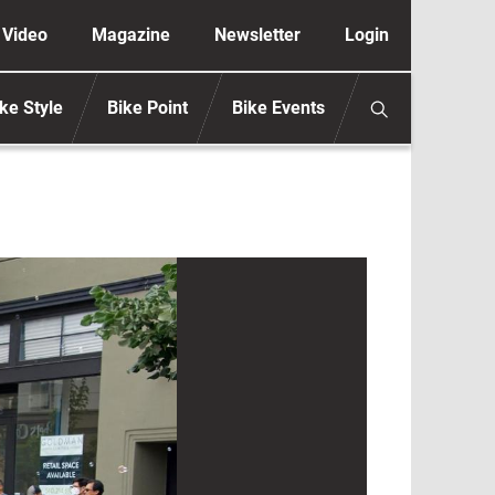
ione secondaria anonimo
Video
Magazine
Newsletter
Login
ke Style
Bike Point
Bike Events