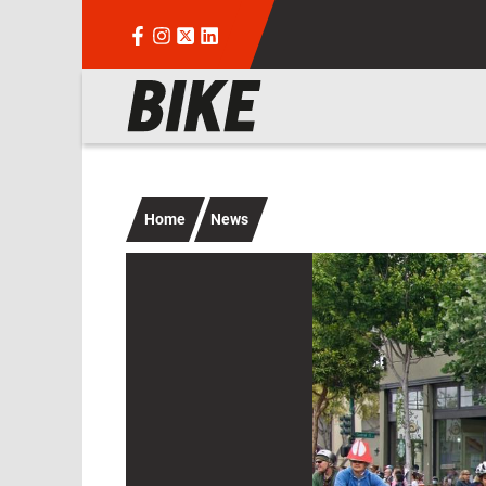
Salta al contenuto principale
Navigazione principale
Home
News
Immagine