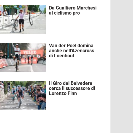
Da Gualtiero Marchesi
mmagine
al ciclismo pro
Van der Poel domina
mmagine
anche nell'Azencross
di Loenhout
Il Giro del Belvedere
mmagine
cerca il successore di
Lorenzo Finn