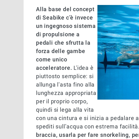
Alla base del concept
di Seabike c’è invece
un ingegnoso sistema
di propulsione a
pedali che sfrutta la
forza delle gambe
come unico
acceleratore.
L'idea è
piuttosto semplice: si
allunga l'asta fino alla
lunghezza appropriata
per il proprio corpo,
quindi si lega alla vita
con una cintura e si inizia a pedalare a
spediti sull’acqua con estrema facilità
braccia, usarla per fare snorkeling, pe