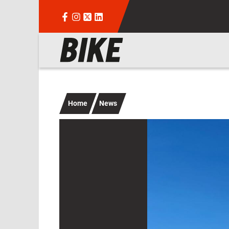
Salta al contenuto principale
Navigazione principale
Home
News
Immagine