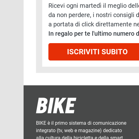
Ricevi ogni martedì il meglio delle
da non perdere, i nostri consigli d
a portata di click direttamente ne
In regalo per te l'ultimo numero
ISCRIVITI SUBITO
BIKE è il primo sistema di comunicazione
integrato (tv, web e magazine) dedicato
alla cultura della bicicletta e della smart