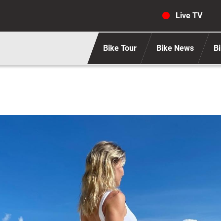
Navigaz
Live TV
Bike Tour
Bike News
Bi