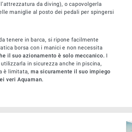
 l’attrezzatura da diving), o capovolgerla
lle maniglie al posto dei pedali per spingersi
a tenere in barca, si ripone facilmente
atica borsa con i manici e non necessita
e il suo azionamento è solo meccanico.
I
utilizzarla in sicurezza anche in piscina,
a è limitata,
ma sicuramente il suo impiego
dei veri Aquaman.
Immag