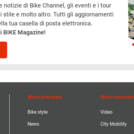
 notizie di Bike Channel, gli eventi e i tour
i stile e molto altro. Tutti gli aggiornamenti
lla tua casella di posta elettronica.
 di BIKE Magazine!
Menù principale
Menù secondar
Bike style
Video
News
City Mobility