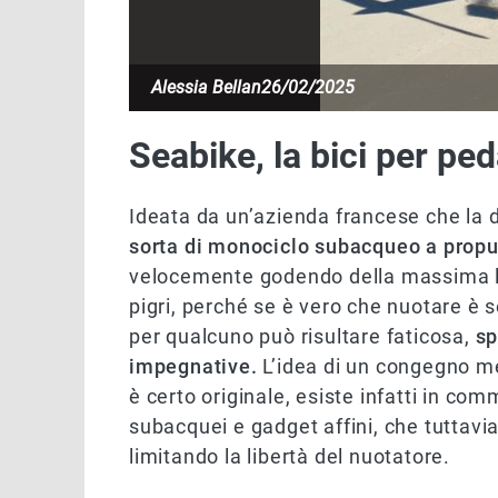
Alessia Bellan
26/02/2025
Seabike, la bici per pe
Ideata da un’azienda francese che la d
sorta di monociclo subacqueo a propu
velocemente godendo della massima lib
pigri, perché se è vero che nuotare è s
per qualcuno può risultare faticosa,
sp
impegnative.
L’idea di un congegno m
è certo originale, esiste infatti in 
subacquei e gadget affini, che tuttavia
limitando la libertà del nuotatore.