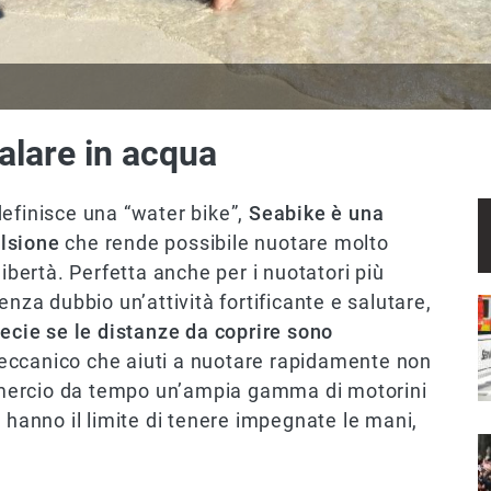
dalare in acqua
efinisce una “water bike”,
Seabike è una
lsione
che rende possibile nuotare molto
ertà. Perfetta anche per i nuotatori più
enza dubbio un’attività fortificante e salutare,
I
ecie se le distanze da coprire sono
eccanico che aiuti a nuotare rapidamente non
commercio da tempo un’ampia gamma di motorini
 hanno il limite di tenere impegnate le mani,
I