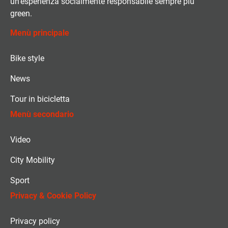
un’esperienza socialmente responsabile sempre più
green.
Menù principale
Bike style
News
Tour in bicicletta
Menù secondario
Video
City Mobility
Sport
Privacy & Cookie Policy
Privacy policy