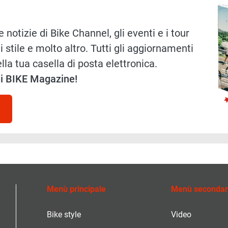
 notizie di Bike Channel, gli eventi e i tour
i stile e molto altro. Tutti gli aggiornamenti
lla tua casella di posta elettronica.
 di BIKE Magazine!
Menù principale
Menù secondar
Bike style
Video