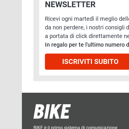
NEWSLETTER
Ricevi ogni martedì il meglio delle
da non perdere, i nostri consigli d
a portata di click direttamente ne
In regalo per te l'ultimo numero
ISCRIVITI SUBITO
BIKE è il primo sistema di comunicazione