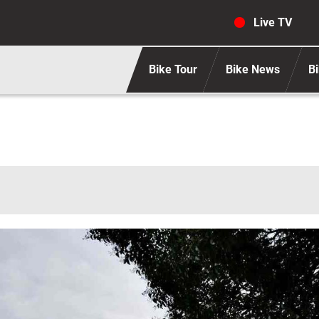
Navigaz
Live TV
Bike Tour
Bike News
Bi