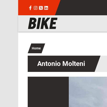
Salta al contenuto principale
Navigazione principale
Home
Antonio Molteni
Immagine