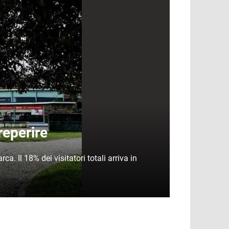
reperire
a. Il 18% dei visitatori totali arriva in