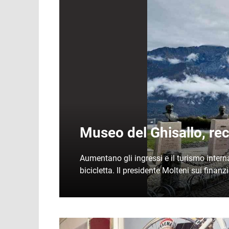
Museo del Ghisallo, reco
Aumentano gli ingressi e il turismo interna
bicicletta. Il presidente Molteni sui fina
Immagine