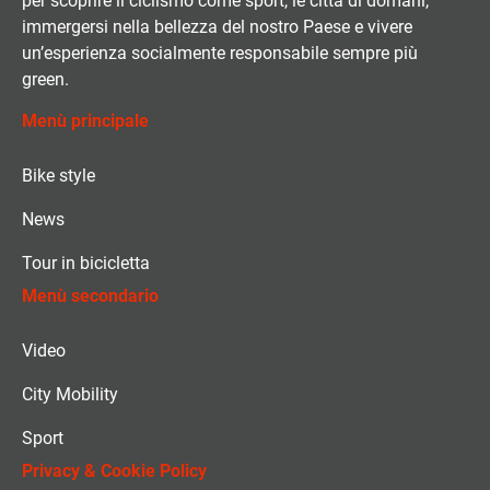
per scoprire il ciclismo come sport, le città di domani,
immergersi nella bellezza del nostro Paese e vivere
un’esperienza socialmente responsabile sempre più
green.
Menù principale
Bike style
News
Tour in bicicletta
Menù secondario
Video
City Mobility
Sport
Privacy & Cookie Policy