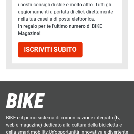
i nostri consigli di stile e molto altro. Tutti gli
aggiornamenti a portata di click direttamente
nella tua casella di posta elettronica.
In regalo per te l'ultimo numero di BIKE
Magazine!
ISCRIVITI SUBITO
BIKE è il primo sistema di comunicazione integrato (tv,
web e magazine) dedicato alla cultura della bicicletta e
della smart mobility.Un’opportunità innovativa e divertente