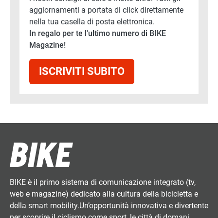
aggiornamenti a portata di click direttamente
nella tua casella di posta elettronica.
In regalo per te l'ultimo numero di BIKE
Magazine!
ISCRIVITI SUBITO
BIKE è il primo sistema di comunicazione integrato (tv,
web e magazine) dedicato alla cultura della bicicletta e
della smart mobility.Un’opportunità innovativa e divertente
per scoprire il ciclismo come sport, le città di domani,