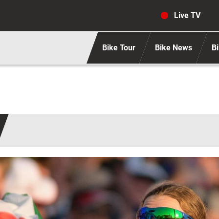
Navigaz
Live TV
Bike Tour
Bike News
Bi