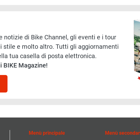
Immag
 notizie di Bike Channel, gli eventi e i tour
i stile e molto altro. Tutti gli aggiornamenti
lla tua casella di posta elettronica.
 di BIKE Magazine!
Menù principale
Menù secondar