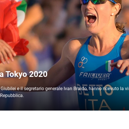
n a Tokyo 2020
o Giubilei e il segretario generale Ivan Braido, hanno ricevuto la 
a Repubblica.