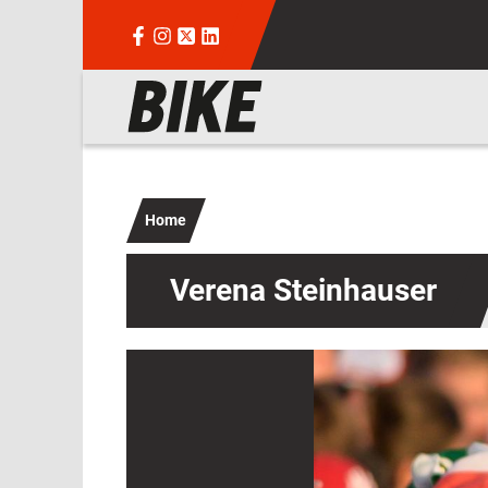
Salta al contenuto principale
Navigazione principale
Home
Verena Steinhauser
Immagine