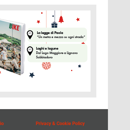
ine
io
Privacy & Cookie Policy