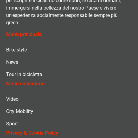
per scoprire il ciclismo come sport, le città di domani,
immergersi nella bellezza del nostro Paese e vivere
un’esperienza socialmente responsabile sempre più
green.
Menù principale
Bike style
News
Tour in bicicletta
Menù secondario
Video
City Mobility
Sport
Privacy & Cookie Policy