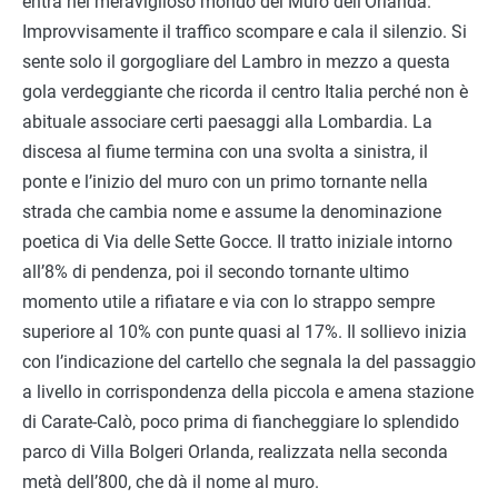
entra nel meraviglioso mondo del Muro dell’Orlanda.
Improvvisamente il traffico scompare e cala il silenzio. Si
sente solo il gorgogliare del Lambro in mezzo a questa
gola verdeggiante che ricorda il centro Italia perché non è
abituale associare certi paesaggi alla Lombardia. La
discesa al fiume termina con una svolta a sinistra, il
ponte e l’inizio del muro con un primo tornante nella
strada che cambia nome e assume la denominazione
poetica di Via delle Sette Gocce. Il tratto iniziale intorno
all’8% di pendenza, poi il secondo tornante ultimo
momento utile a rifiatare e via con lo strappo sempre
superiore al 10% con punte quasi al 17%. Il sollievo inizia
con l’indicazione del cartello che segnala la del passaggio
a livello in corrispondenza della piccola e amena stazione
di Carate-Calò, poco prima di fiancheggiare lo splendido
parco di Villa Bolgeri Orlanda, realizzata nella seconda
metà dell’800, che dà il nome al muro.