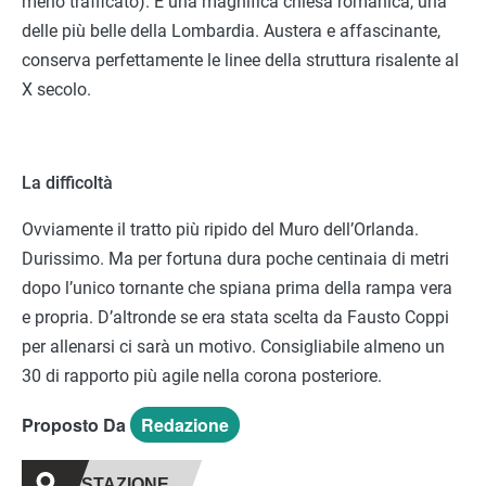
meno trafficato). È una magnifica chiesa romanica, una
delle più belle della Lombardia. Austera e affascinante,
conserva perfettamente le linee della struttura risalente al
X secolo.
La difficoltà
Ovviamente il tratto più ripido del Muro dell’Orlanda.
Durissimo. Ma per fortuna dura poche centinaia di metri
dopo l’unico tornante che spiana prima della rampa vera
e propria. D’altronde se era stata scelta da Fausto Coppi
per allenarsi ci sarà un motivo. Consigliabile almeno un
30 di rapporto più agile nella corona posteriore.
Proposto Da
Redazione
STAZIONE