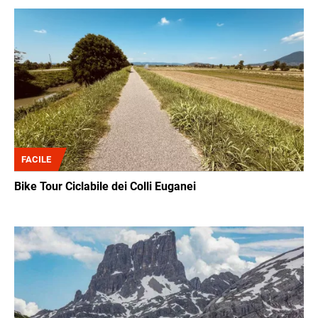
Immagine
FACILE
Bike Tour Ciclabile dei Colli Euganei
Immagine