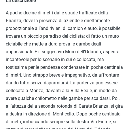
La descrizione
A poche decine di metri dalle strade trafficate della
Brianza, dove la presenza di aziende è direttamente
proporzionale all’andirivieni di camion e auto, è possibile
trovare un piccolo paradiso del ciclista: di fatto un muro
ciclabile che mette a dura prova le gambe degli
appassionati. È il suggestivo Muro dell’Orlanda, asperità
incantevole per lo scenario in cui è collocata, ma
tostissima per le pendenze condensate in poche centinaia
di metri. Uno strappo breve e impegnativo, da affrontare
dando tutto senza risparmiarsi. La partenza può essere
collocata a Monza, davanti alla Villa Reale, in modo da
avere qualche chilometro nelle gambe per scaldarsi. Poi,
all’altezza della seconda rotonda di Carate Brianza, si gira
a destra in direzione di Monticello. Dopo poche centinaia
di metri, imboccando sempre sulla destra Via Fiume, si