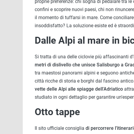
proprie preferenze: chi sogna di pedalare tra le c
confini e scoprire nuovi paesi, chi non rinunce
il momento di tuffarsi in mare. Come conciliare
insoddisfatto? La soluzione esiste ed è straord
Dalle Alpi al mare in bic
Si tratta di una delle ciclovie più affascinanti 
metri di dislivello che unisce Salisburgo a Gra
tra maestosi panorami alpini e seguono antiche
città ricche di storia e borghi dal fascino antico
vette delle Alpi alle spiagge dell'Adriatico
attra
studiato in ogni dettaglio per garantire un'esperi
Otto tappe
Il sito ufficiale consiglia
di percorrere l’itinerar