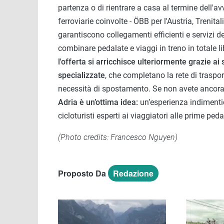
partenza o di rientrare a casa al termine dell'a
ferroviarie coinvolte - ÖBB per l'Austria, Trenital
garantiscono collegamenti efficienti e servizi de
combinare pedalate e viaggi in treno in totale l
l'offerta si arricchisce ulteriormente grazie ai
specializzate
, che completano la rete di traspor
necessità di spostamento. Se non avete ancora
Adria è un’ottima idea:
un’esperienza indimentic
cicloturisti esperti ai viaggiatori alle prime peda
(Photo credits: Francesco Nguyen)
Proposto Da
Redazione
Immagine
Immagine