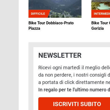
DIFFICILE
INTERMED
Bike Tour Dobbiaco-Prato
Bike Tour C
Piazza
Gorizia
NEWSLETTER
Ricevi ogni martedì il meglio delle
da non perdere, i nostri consigli d
a portata di click direttamente ne
In regalo per te l'ultimo numero
ISCRIVITI SUBITO