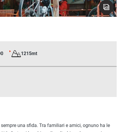
00
1215mt
 sempre una sfida. Tra familiari e amici, ognuno ha le