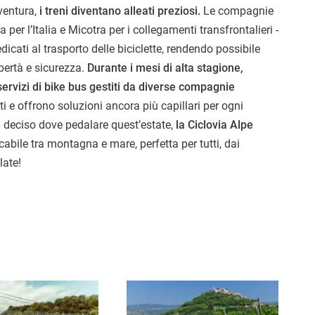
vventura,
i treni diventano alleati preziosi.
Le compagnie
ia per l’Italia e Micotra per i collegamenti transfrontalieri -
dicati al trasporto delle biciclette, rendendo possibile
ibertà e sicurezza.
Durante i mesi di alta stagione,
 servizi di bike bus gestiti da diverse compagnie
ti e offrono soluzioni ancora più capillari per ogni
 deciso dove pedalare quest’estate,
la Ciclovia Alpe
abile tra montagna e mare, perfetta per tutti, dai
late!
Immagine