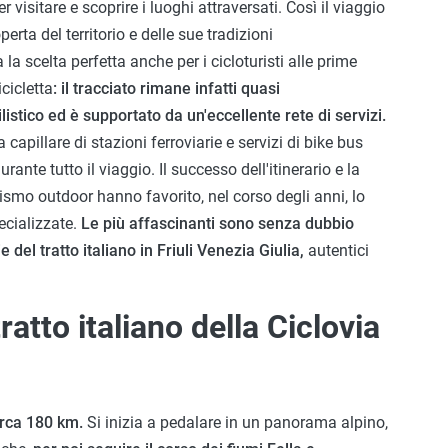
visitare e scoprire i luoghi attraversati. Così il viaggio
erta del territorio e delle sue tradizioni
 scelta perfetta anche per i cicloturisti alle prime
cicletta
: il tracciato rimane infatti quasi
stico ed è supportato da un'eccellente rete di servizi.
capillare di stazioni ferroviarie e servizi di bike bus
ante tutto il viaggio. Il successo dell'itinerario e la
urismo outdoor hanno favorito, nel corso degli anni, lo
pecializzate.
Le più affascinanti sono senza dubbio
 del tratto italiano in Friuli Venezia Giulia,
autentici
ratto italiano della Ciclovia
irca 180 km.
Si inizia a pedalare in un panorama alpino,