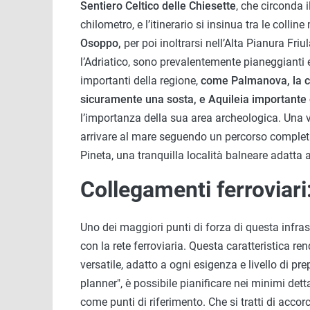
Sentiero Celtico delle Chiesette
, che circonda 
chilometro, e l’itinerario si insinua tra le collin
Osoppo,
per poi inoltrarsi nell’Alta Pianura Friu
l’Adriatico, sono prevalentemente pianeggianti 
importanti della regione,
come Palmanova, la ci
sicuramente una sosta, e Aquileia importante 
l’importanza della sua area archeologica. Una v
arrivare al mare seguendo un percorso complet
Pineta, una tranquilla località balneare adatta a
Collegamenti ferroviari: 
Uno dei maggiori punti di forza di questa infrast
con la rete ferroviaria. Questa caratteristica re
versatile, adatto a ogni esigenza e livello di pre
planner", è possibile pianificare nei minimi detta
come punti di riferimento. Che si tratti di acc