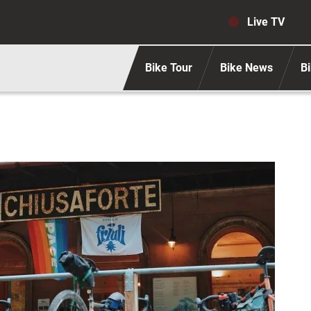
Navigaz
Live TV
Bike Tour
Bike News
Bi