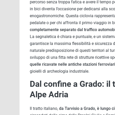
percorso senza troppa fatica e avere il tempo per 
in bici diventa l’occasione per dedicarsi alla scop
enogastronomiche. Questa ciclovia rappresenta la
pedalate o per chi affronta il primo viaggio in bi
completamente separato dal traffico automobili
La segnaletica è chiara e puntuale, e un sistema 
garantisce la massima flessibilità e sicurezza dur
naturale predisposizione di questi territori al t
sviluppo di una fitta rete di strutture ricettive s
quelle ricavate nelle antiche stazioni ferroviarie
gioielli di archeologia industriale.
Dal confine a Grado: il t
Alpe Adria
Il tratto italiano,
da Tarvisio a Grado, è lungo c