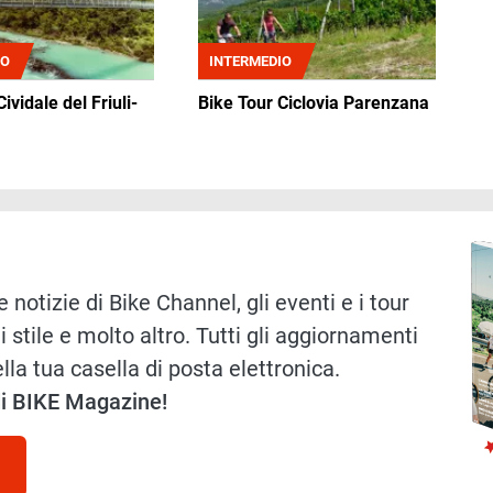
IO
INTERMEDIO
ividale del Friuli-
Bike Tour Ciclovia Parenzana
Immag
 notizie di Bike Channel, gli eventi e i tour
i stile e molto altro. Tutti gli aggiornamenti
lla tua casella di posta elettronica.
 di BIKE Magazine!