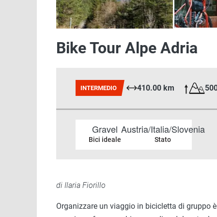
Bike Tour Alpe Adria
410.00 km
50
INTERMEDIO
Gravel
Austria/Italia/Slovenia
Bici ideale
Stato
di Ilaria Fiorillo
Organizzare un viaggio in bicicletta di gruppo è