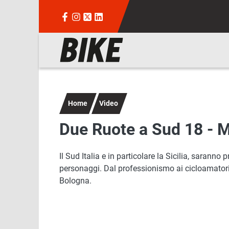
Salta al contenuto principale
Navigazione principale
Home
Video
Due Ruote a Sud 18 - M
Il Sud Italia e in particolare la Sicilia, saranno
personaggi. Dal professionismo ai cicloamatori, 
Bologna.