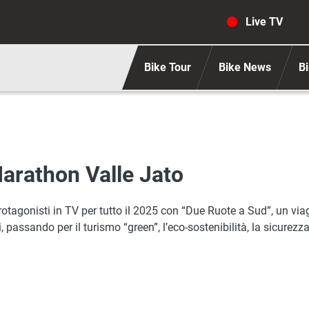
Navigaz
Live TV
Bike Tour
Bike News
Bi
arathon Valle Jato
 protagonisti in TV per tutto il 2025 con “Due Ruote a Sud”, un viagg
passando per il turismo “green”, l’eco-sostenibilità, la sicurezz