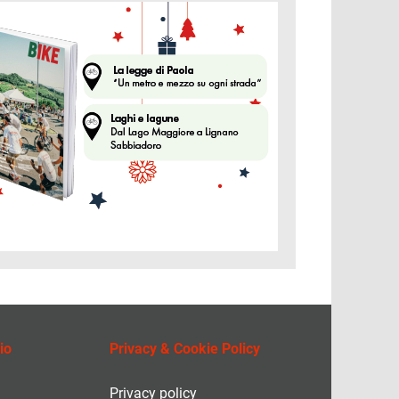
ine
io
Privacy & Cookie Policy
Privacy policy