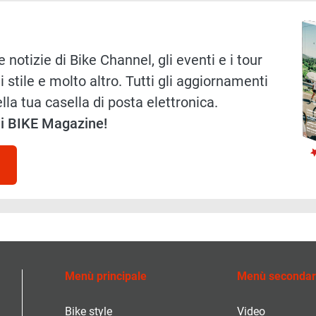
Immag
 notizie di Bike Channel, gli eventi e i tour
i stile e molto altro. Tutti gli aggiornamenti
lla tua casella di posta elettronica.
 di BIKE Magazine!
Menù principale
Menù secondar
Bike style
Video