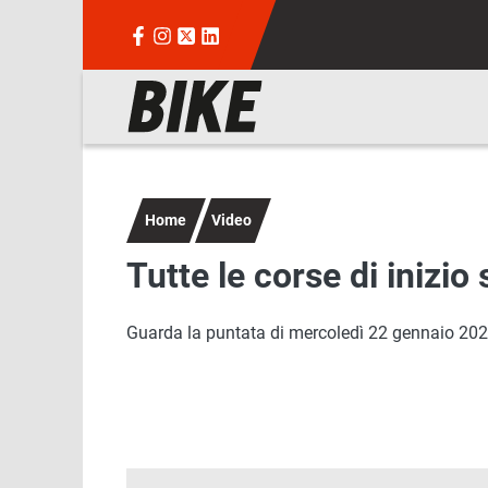
Salta al contenuto principale
Navigazione principale
Home
Video
Tutte le corse di inizi
Guarda la puntata di mercoledì 22 gennaio 2025 d