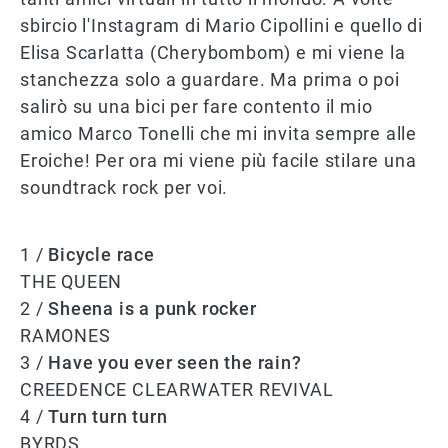
sbircio l'Instagram di Mario Cipollini e quello di
Elisa Scarlatta (Cherybombom) e mi viene la
stanchezza solo a guardare. Ma prima o poi
salirò su una bici per fare contento il mio
amico Marco Tonelli che mi invita sempre alle
Eroiche! Per ora mi viene più facile stilare una
soundtrack rock per voi.
1 /
Bicycle race
THE QUEEN
2 /
Sheena is a punk rocker
RAMONES
3 /
Have you ever seen the rain?
CREEDENCE CLEARWATER REVIVAL
4 /
Turn turn turn
BYRDS