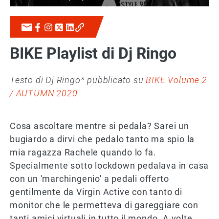
BIKE Playlist di Dj Ringo
Testo di Dj Ringo* pubblicato su
BIKE Volume 2
/ AUTUMN 2020
Cosa ascoltare mentre si pedala? Sarei un
bugiardo a dirvi che pedalo tanto ma spio la
mia ragazza Rachele quando lo fa.
Specialmente sotto lockdown pedalava in casa
con un 'marchingenio' a pedali offerto
gentilmente da Virgin Active con tanto di
monitor che le permetteva di gareggiare con
tanti amici virtuali in tutto il mondo. A volte