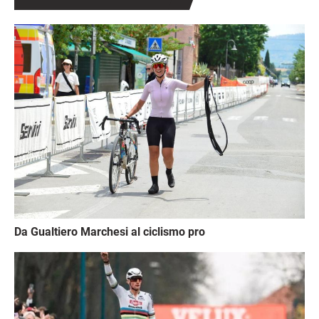
Immagine
Da Gualtiero Marchesi al ciclismo pro
Immagine