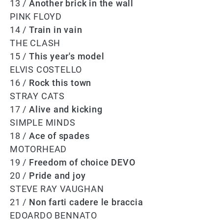
13 /
Another brick in the wall
PINK FLOYD
14 /
Train in vain
THE CLASH
15 /
This year's model
ELVIS COSTELLO
16 /
Rock this town
STRAY CATS
17 /
Alive and kicking
SIMPLE MINDS
18 /
Ace of spades
MOTORHEAD
19 /
Freedom of choice DEVO
20 /
Pride and joy
STEVE RAY VAUGHAN
21 /
Non farti cadere le braccia
EDOARDO BENNATO