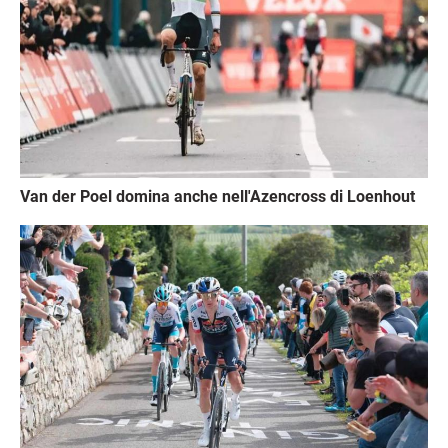
Van der Poel domina anche nell'Azencross di Loenhout
Immagine