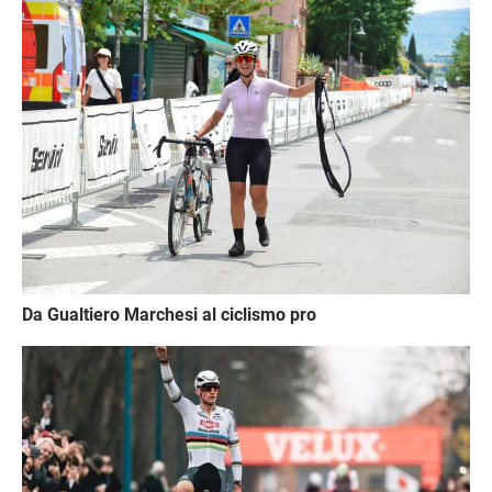
Immagine
Da Gualtiero Marchesi al ciclismo pro
Immagine