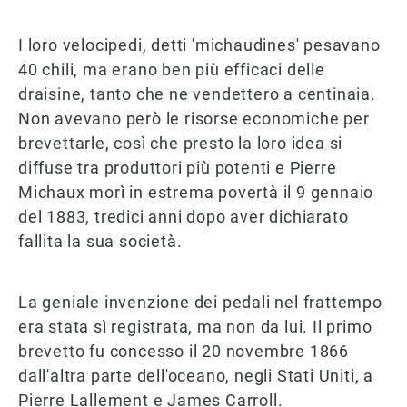
I loro velocipedi, detti 'michaudines' pesavano
40 chili, ma erano ben più efficaci delle
draisine, tanto che ne vendettero a centinaia.
Non avevano però le risorse economiche per
brevettarle, così che presto la loro idea si
diffuse tra produttori più potenti e Pierre
Michaux morì in estrema povertà il 9 gennaio
del 1883, tredici anni dopo aver dichiarato
fallita la sua società.
La geniale invenzione dei pedali nel frattempo
era stata sì registrata, ma non da lui. Il primo
brevetto fu concesso il 20 novembre 1866
dall'altra parte dell'oceano, negli Stati Uniti, a
Pierre Lallement e James Carroll.