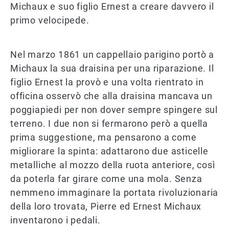
Michaux e suo figlio Ernest a creare davvero il
primo velocipede.
Nel marzo 1861 un cappellaio parigino portò a
Michaux la sua draisina per una riparazione. Il
figlio Ernest la provò e una volta rientrato in
officina osservò che alla draisina mancava un
poggiapiedi per non dover sempre spingere sul
terreno. I due non si fermarono però a quella
prima suggestione, ma pensarono a come
migliorare la spinta: adattarono due asticelle
metalliche al mozzo della ruota anteriore, così
da poterla far girare come una mola. Senza
nemmeno immaginare la portata rivoluzionaria
della loro trovata, Pierre ed Ernest Michaux
inventarono i pedali.