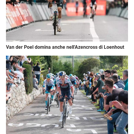
Van der Poel domina anche nell'Azencross di Loenhout
Immagine