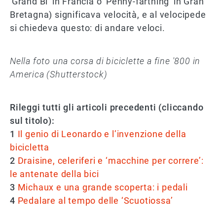
'Grand Bi' in Francia o 'Penny-farthing' in Gran
Bretagna) significava velocità, e al velocipede
si chiedeva questo: di andare veloci.
Nella foto una corsa di biciclette a fine '800 in
America (Shutterstock)
Rileggi tutti gli articoli precedenti (cliccando
sul titolo):
1
Il genio di Leonardo e l’invenzione della
bicicletta
2
Draisine, celeriferi e ‘macchine per correre’:
le antenate della bici
3
Michaux e una grande scoperta: i pedali
4
Pedalare al tempo delle ‘Scuotiossa’