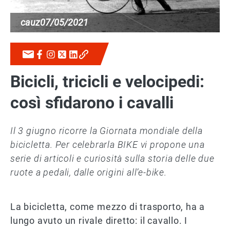
cauz
07/05/2021
Bicicli, tricicli e velocipedi:
così sfidarono i cavalli
Il 3 giugno ricorre la Giornata mondiale della
bicicletta. Per celebrarla BIKE vi propone una
serie di articoli e curiosità sulla storia delle due
ruote a pedali, dalle origini all’e-bike.
La bicicletta, come mezzo di trasporto, ha a
lungo avuto un rivale diretto: il cavallo. I