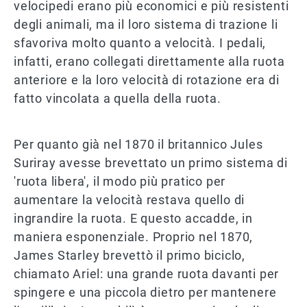
velocipedi erano più economici e più resistenti
degli animali, ma il loro sistema di trazione li
sfavoriva molto quanto a velocità. I pedali,
infatti, erano collegati direttamente alla ruota
anteriore e la loro velocità di rotazione era di
fatto vincolata a quella della ruota.
Per quanto già nel 1870 il britannico Jules
Suriray avesse brevettato un primo sistema di
'ruota libera', il modo più pratico per
aumentare la velocità restava quello di
ingrandire la ruota. E questo accadde, in
maniera esponenziale. Proprio nel 1870,
James Starley brevettò il primo biciclo,
chiamato Ariel: una grande ruota davanti per
spingere e una piccola dietro per mantenere