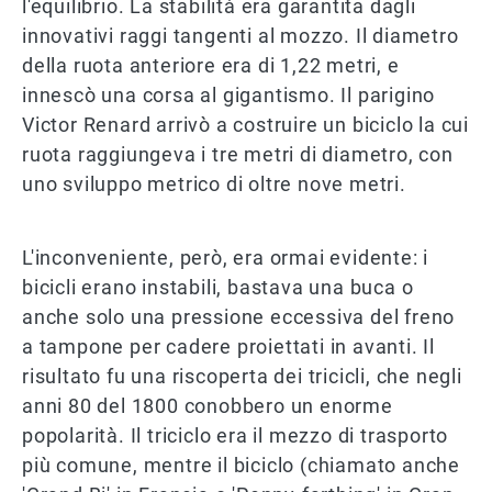
l'equilibrio. La stabilità era garantita dagli
innovativi raggi tangenti al mozzo. Il diametro
della ruota anteriore era di 1,22 metri, e
innescò una corsa al gigantismo. Il parigino
Victor Renard arrivò a costruire un biciclo la cui
ruota raggiungeva i tre metri di diametro, con
uno sviluppo metrico di oltre nove metri.
L'inconveniente, però, era ormai evidente: i
bicicli erano instabili, bastava una buca o
anche solo una pressione eccessiva del freno
a tampone per cadere proiettati in avanti. Il
risultato fu una riscoperta dei tricicli, che negli
anni 80 del 1800 conobbero un enorme
popolarità. Il triciclo era il mezzo di trasporto
più comune, mentre il biciclo (chiamato anche