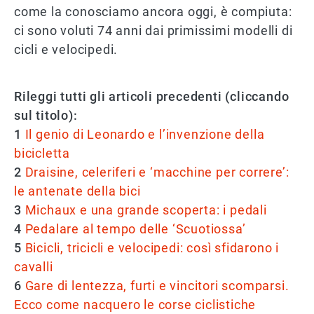
come la conosciamo ancora oggi, è compiuta:
ci sono voluti 74 anni dai primissimi modelli di
cicli e velocipedi.
Rileggi tutti gli articoli precedenti (cliccando
sul titolo):
1
Il genio di Leonardo e l’invenzione della
bicicletta
2
Draisine, celeriferi e ‘macchine per correre’:
le antenate della bici
3
Michaux e una grande scoperta: i pedali
4
Pedalare al tempo delle ‘Scuotiossa’
5
Bicicli, tricicli e velocipedi: così sfidarono i
cavalli
6
Gare di lentezza, furti e vincitori scomparsi.
Ecco come nacquero le corse ciclistiche