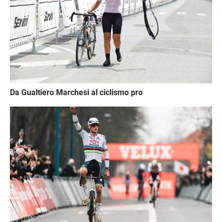
Da Gualtiero Marchesi al ciclismo pro
Immagine