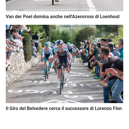
Van der Poel domina anche nell'Azencross di Loenhout
Immagine
Il Giro del Belvedere cerca il successore di Lorenzo Finn