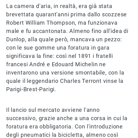
La camera d'aria, in realtà, era già stata
brevettata quarant'anni prima dallo scozzese
Robert William Thompson, ma funzionava
male e fu accantonata. Almeno fino all'idea di
Dunlop, alla quale però, mancava un pezzo:
con le sue gomme una foratura in gara
significava la fine: così nel 1891 i fratelli
francesi André e Edouard Michelin ne
inventarono una versione smontabile, con la
quale il leggendario Charles Terront vinse la
Parigi-Brest-Parigi.
Il lancio sul mercato avviene l'anno
successivo, grazie anche a una corsa in cui la
foratura era obbligatoria. Con l'introduzione
degli pneumatici la bicicletta, almeno così