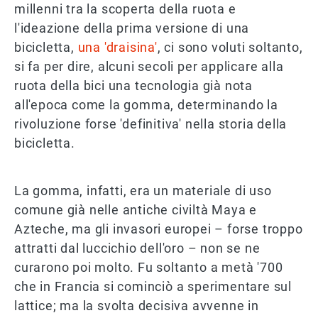
millenni tra la scoperta della ruota e
l'ideazione della prima versione di una
bicicletta,
una 'draisina'
, ci sono voluti soltanto,
si fa per dire, alcuni secoli per applicare alla
ruota della bici una tecnologia già nota
all'epoca come la gomma, determinando la
rivoluzione forse 'definitiva' nella storia della
bicicletta.
La gomma, infatti, era un materiale di uso
comune già nelle antiche civiltà Maya e
Azteche, ma gli invasori europei – forse troppo
attratti dal luccichio dell'oro – non se ne
curarono poi molto. Fu soltanto a metà '700
che in Francia si cominciò a sperimentare sul
lattice; ma la svolta decisiva avvenne in