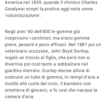
America nel 1839, quando il chimico Charles
Goodyear scoprì la pratica oggi nota come
'vulcanizzazione'.
Negli anni '60 dell'800 le gomme già
ricoprivano i cerchioni, ma erano gomme
piene, pesanti e poco efficaci. Nel 1887 poi un
veterinario scozzese, John Boyd Dunlop,
regalò un triciclo al figlio, che però non si
divertiva poi così tanto a sobbalzare nel
giardino sterrato. Dunlop decise allora di
costruire un tubo di gomma, lo riempì d'aria e
incollò alle ruote del ciclo. Il bambino non
smetteva di giocarci, e fu così che nacque la
camera d'aria.